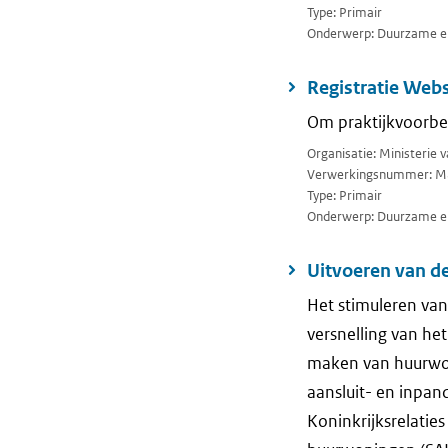
Type: Primair
Onderwerp: Duurzame en
Registratie Web
Om praktijkvoorbee
Organisatie: Ministerie
Verwerkingsnummer: M
Type: Primair
Onderwerp: Duurzame en
Uitvoeren van d
Het stimuleren va
versnelling van he
maken van huurwon
aansluit- en inpa
Koninkrijksrelatie