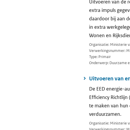
Uitvoeren van de r
extra impuls gegev
daardoor bij aan d
in extra werkgeleg
Wonen en Rijksdie
Organisatie: Ministerie
Verwerkingsnummer: M
Type: Primair
Onderwerp: Duurzame en
Uitvoeren van e
De EED energie-audi
Efficiency Richtlij
te maken van hun 
verduurzamen.
Organisatie: Ministerie
Verwerkingsnummer: M