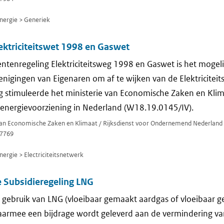
ergie > Generiek
ektriciteitswet 1998 en Gaswet
tenregeling Elektriciteitsweg 1998 en Gaswet is het mogel
enigingen van Eigenaren om af te wijken van de Elektricitei
g stimuleerde het ministerie van Economische Zaken en Kli
energievoorziening in Nederland (W18.19.0145/IV).
 van Economische Zaken en Klimaat / Rijksdienst voor Ondernemend Nederland
7769
rgie > Electriciteitsnetwerk
e Subsidieregeling LNG
 gebruik van LNG (vloeibaar gemaakt aardgas of vloeibaar 
armee een bijdrage wordt geleverd aan de vermindering van