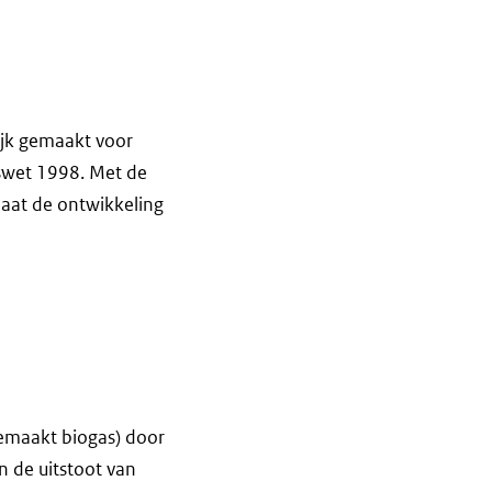
ijk gemaakt voor
tswet 1998. Met de
maat de ontwikkeling
gemaakt biogas) door
 de uitstoot van