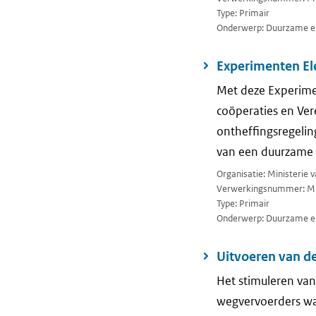
Type: Primair
Onderwerp: Duurzame en
Experimenten El
Met deze Experimen
coöperaties en Ver
ontheffingsregelin
van een duurzame 
Organisatie: Ministerie
Verwerkingsnummer: M
Type: Primair
Onderwerp: Duurzame ene
Uitvoeren van d
Het stimuleren van
wegvervoerders wa