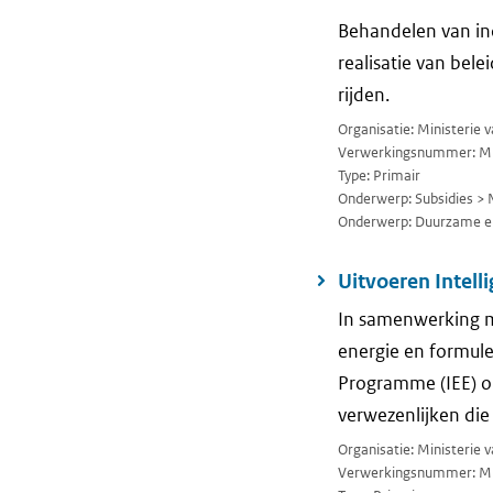
Behandelen van inc
realisatie van bele
rijden.
Organisatie: Ministerie
Verwerkingsnummer: M
Type: Primair
Onderwerp: Subsidies > 
Onderwerp: Duurzame en
Uitvoeren Intell
In samenwerking m
energie en formule
Programme (IEE) om
verwezenlijken die 
Organisatie: Ministerie
Verwerkingsnummer: M