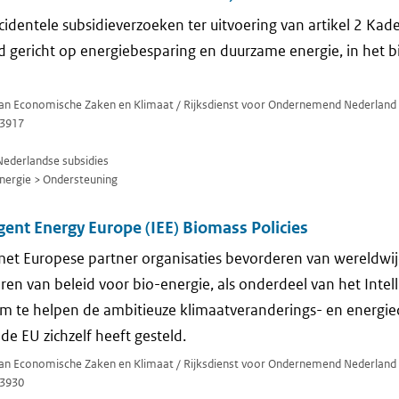
identele subsidieverzoeken ter uitvoering van artikel 2 Kade
id gericht op energiebesparing en duurzame energie, in het b
 van Economische Zaken en Klimaat / Rijksdienst voor Ondernemend Nederland
3917
Nederlandse subsidies
ergie > Ondersteuning
igent Energy Europe (IEE) Biomass Policies
et Europese partner organisaties bevorderen van wereldwijd
ren van beleid voor bio-energie, als onderdeel van het Intel
 te helpen de ambitieuze klimaatveranderings- en energied
de EU zichzelf heeft gesteld.
 van Economische Zaken en Klimaat / Rijksdienst voor Ondernemend Nederland
3930