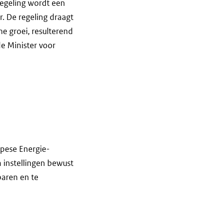
regeling wordt een
. De regeling draagt
e groei, resulterend
e Minister voor
opese Energie-
n instellingen bewust
aren en te