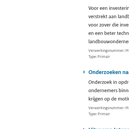
Voor een investeri
verstrekt aan lan
voor zover die inv
en een beter techn
landbouwondernemi
Verwerkingsnummer: M
Type: Primair
Onderzoeken naa
Onderzoek in opdra
ondernemers binnen
krijgen op de moti
Verwerkingsnummer: M
Type: Primair