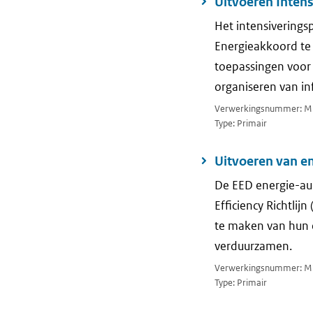
Uitvoeren Inten
Het intensiverings
Energieakkoord te 
toepassingen voor 
organiseren van i
Verwerkingsnummer: M
Type: Primair
Uitvoeren van e
De EED energie-audi
Efficiency Richtlij
te maken van hun 
verduurzamen.
Verwerkingsnummer: M
Type: Primair