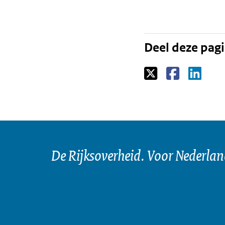
Deel deze pag
De Rijksoverheid. Voor Nederla