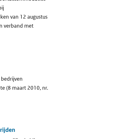
ij
ken van 12 augustus
 in verband met
 bedrijven
e (8 maart 2010, nr.
rijden