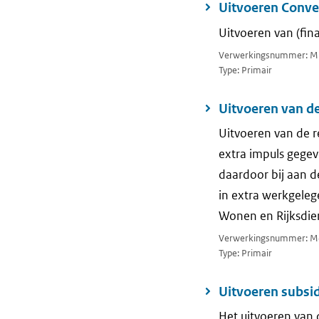
Uitvoeren Conve
Uitvoeren van (fin
Verwerkingsnummer: M
Type: Primair
Uitvoeren van de
Uitvoeren van de r
extra impuls gegev
daardoor bij aan d
in extra werkgeleg
Wonen en Rijksdie
Verwerkingsnummer: M
Type: Primair
Uitvoeren subsi
Het uitvoeren van