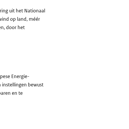
ing uit het Nationaal
 wind op land, méér
en, door het
opese Energie-
n instellingen bewust
aren en te