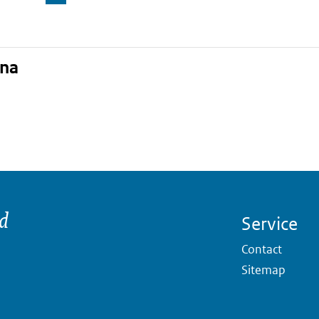
ina
nd
Service
Contact
Sitemap