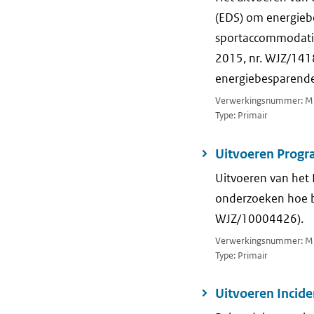
(EDS) om energieb
sportaccommodatie
2015, nr. WJZ/1418
energiebesparende
Verwerkingsnummer: M
Type: Primair
Uitvoeren Progr
Uitvoeren van het
onderzoeken hoe b
WJZ/10004426).
Verwerkingsnummer: M
Type: Primair
Uitvoeren Incide