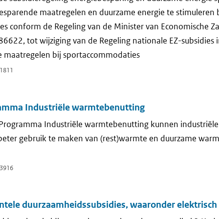
esparende maatregelen en duurzame energie te stimuleren b
s conform de Regeling van de Minister van Economische Za
6622, tot wijziging van de Regeling nationale EZ-subsidies
 maatregelen bij sportaccommodaties
1811
amma Industriële warmtebenutting
 Programma Industriële warmtebenutting kunnen industriële
eter gebruik te maken van (rest)warmte en duurzame warmt
3916
ntele duurzaamheidssubsidies, waaronder elektrisch 