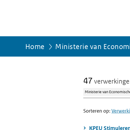
Home
Ministerie van Econom
47
verwerking
Ministerie van Economisch
Sorteren op:
Verwerk
KPEU Stimuleren