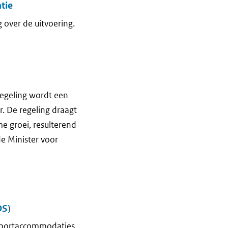
tie
 over de uitvoering.
regeling wordt een
. De regeling draagt
e groei, resulterend
e Minister voor
DS)
 sportaccommodaties