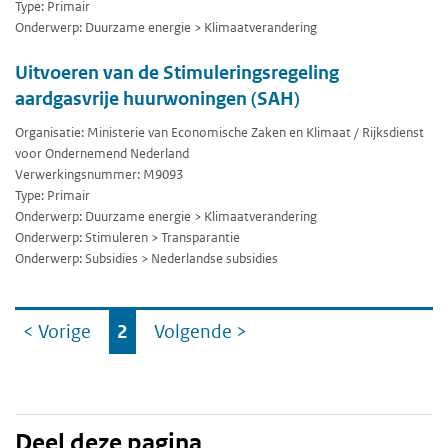
Type: Primair
Onderwerp: Duurzame energie > Klimaatverandering
Uitvoeren van de Stimuleringsregeling
aardgasvrije huurwoningen (SAH)
Organisatie: Ministerie van Economische Zaken en Klimaat / Rijksdienst
voor Ondernemend Nederland
Verwerkingsnummer: M9093
Type: Primair
Onderwerp: Duurzame energie > Klimaatverandering
Onderwerp: Stimuleren > Transparantie
Onderwerp: Subsidies > Nederlandse subsidies
Ga
< Vorige
2
Volgende
>
naar
Deel deze pagina