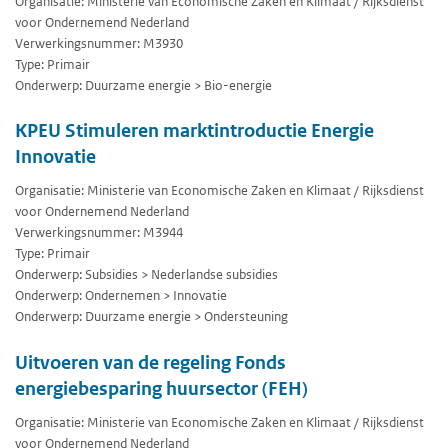
Organisatie: Ministerie van Economische Zaken en Klimaat / Rijksdienst
voor Ondernemend Nederland
Verwerkingsnummer: M3930
Type: Primair
Onderwerp: Duurzame energie > Bio-energie
KPEU Stimuleren marktintroductie Energie
Innovatie
Organisatie: Ministerie van Economische Zaken en Klimaat / Rijksdienst
voor Ondernemend Nederland
Verwerkingsnummer: M3944
Type: Primair
Onderwerp: Subsidies > Nederlandse subsidies
Onderwerp: Ondernemen > Innovatie
Onderwerp: Duurzame energie > Ondersteuning
Uitvoeren van de regeling Fonds
energiebesparing huursector (FEH)
Organisatie: Ministerie van Economische Zaken en Klimaat / Rijksdienst
voor Ondernemend Nederland