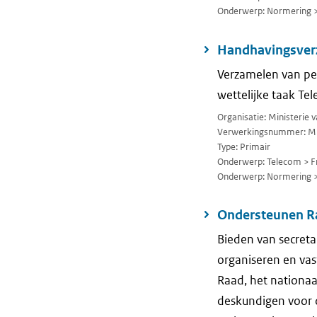
Onderwerp: Normering 
Handhavingsver
Verzamelen van pe
wettelijke taak T
Organisatie: Ministerie 
Verwerkingsnummer: M
Type: Primair
Onderwerp: Telecom > F
Onderwerp: Normering 
Ondersteunen Ra
Bieden van secreta
organiseren en va
Raad, het nationaa
deskundigen voor d