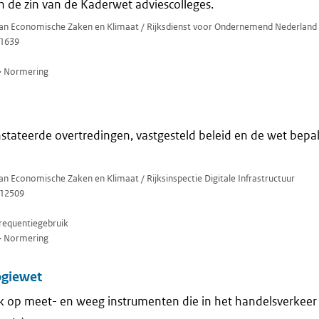
n de zin van de Kaderwet adviescolleges.
 van Economische Zaken en Klimaat / Rijksdienst voor Ondernemend Nederland
1639
> Normering
stateerde overtredingen, vastgesteld beleid en de wet bepal
van Economische Zaken en Klimaat / Rijksinspectie Digitale Infrastructuur
12509
requentiegebruik
> Normering
ogiewet
k op meet- en weeg instrumenten die in het handelsverkeer