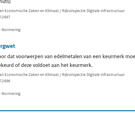
nuts)
van Economische Zaken en Klimaat / Rijksinspectie Digitale Infrastructuur
12497
> Normering
orgwet
 voor dat voorwerpen van edelmetalen van een keurmerk mo
keurd of deze voldoet aan het keurmerk.
van Economische Zaken en Klimaat / Rijksinspectie Digitale Infrastructuur
12496
> Normering