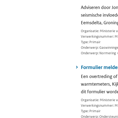
Adviseren door Jon
seismische invloe
Eemsdelta, Gronin
Organisatie: Ministerie
Verwerkingsnummer: M
Type: Primair
Onderwerp: Gaswinninge
Onderwerp: Normering 
Formulier melde
Een overtreding of
warmtemeters, Kijk
dit formulier wor
Organisatie: Ministerie 
Verwerkingsnummer: M
Type: Primair
Onderwerp: Ondersteuni