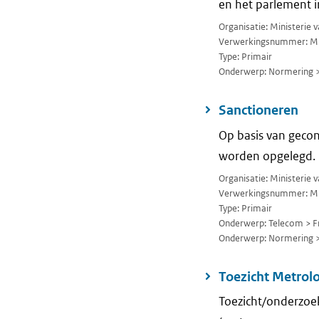
en het parlement i
Organisatie: Ministerie
Verwerkingsnummer: M
Type: Primair
Onderwerp: Normering 
Sanctioneren
Op basis van gecon
worden opgelegd.
Organisatie: Ministerie 
Verwerkingsnummer: M
Type: Primair
Onderwerp: Telecom > F
Onderwerp: Normering 
Toezicht Metrol
Toezicht/onderzoe