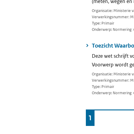
(meten, wegen en 
Organisatie: Ministerie 
Verwerkingsnummer: M
Type: Primair
Onderwerp: Normering 
Toezicht Waarb
Deze wet schrijft
Voorwerp wordt ge
Organisatie: Ministerie 
Verwerkingsnummer: M
Type: Primair
Onderwerp: Normering 
Ga
1
Pagina
naar