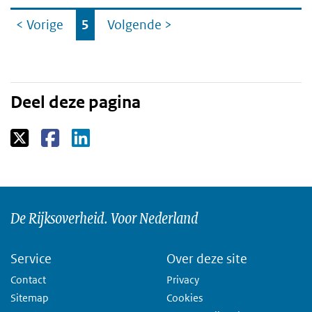
Ga
< Vorige
5
Volgende
>
naar
Deel deze pagina
De Rijksoverheid. Voor Nederland
Service
Over deze site
Contact
Privacy
Sitemap
Cookies