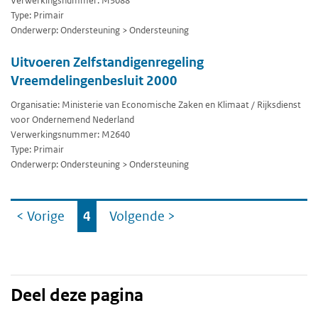
Verwerkingsnummer: M3088
Type: Primair
Onderwerp: Ondersteuning > Ondersteuning
Uitvoeren Zelfstandigenregeling
Vreemdelingenbesluit 2000
Organisatie: Ministerie van Economische Zaken en Klimaat / Rijksdienst
voor Ondernemend Nederland
Verwerkingsnummer: M2640
Type: Primair
Onderwerp: Ondersteuning > Ondersteuning
Ga
< Vorige
4
Volgende
>
naar
Deel deze pagina