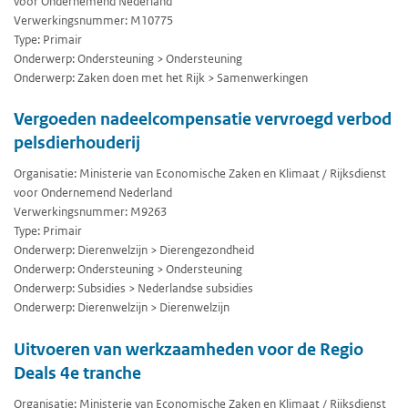
voor Ondernemend Nederland
Verwerkingsnummer: M10775
Type: Primair
Onderwerp: Ondersteuning > Ondersteuning
Onderwerp: Zaken doen met het Rijk > Samenwerkingen
Vergoeden nadeelcompensatie vervroegd verbod
pelsdierhouderij
Organisatie: Ministerie van Economische Zaken en Klimaat / Rijksdienst
voor Ondernemend Nederland
Verwerkingsnummer: M9263
Type: Primair
Onderwerp: Dierenwelzijn > Dierengezondheid
Onderwerp: Ondersteuning > Ondersteuning
Onderwerp: Subsidies > Nederlandse subsidies
Onderwerp: Dierenwelzijn > Dierenwelzijn
Uitvoeren van werkzaamheden voor de Regio
Deals 4e tranche
Organisatie: Ministerie van Economische Zaken en Klimaat / Rijksdienst