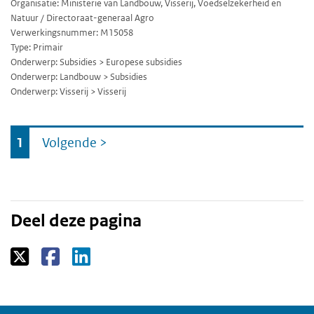
Organisatie: Ministerie van Landbouw, Visserij, Voedselzekerheid en
Natuur / Directoraat-generaal Agro
Verwerkingsnummer: M15058
Type: Primair
Onderwerp: Subsidies > Europese subsidies
Onderwerp: Landbouw > Subsidies
Onderwerp: Visserij > Visserij
Ga
1
Volgende
>
naar
Deel deze pagina