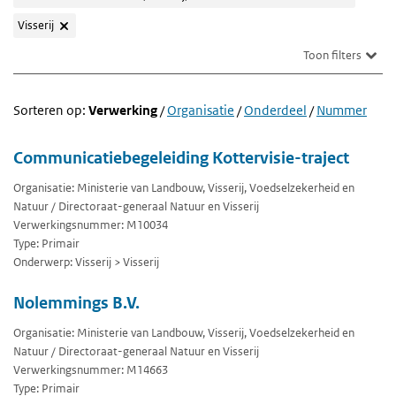
Visserij
Toon filters
Sorteren op:
Verwerking
/
Organisatie
/
Onderdeel
/
Nummer
Communicatiebegeleiding Kottervisie-traject
Organisatie: Ministerie van Landbouw, Visserij, Voedselzekerheid en
Natuur / Directoraat-generaal Natuur en Visserij
Verwerkingsnummer: M10034
Type: Primair
Onderwerp: Visserij > Visserij
Nolemmings B.V.
Organisatie: Ministerie van Landbouw, Visserij, Voedselzekerheid en
Natuur / Directoraat-generaal Natuur en Visserij
Verwerkingsnummer: M14663
Type: Primair