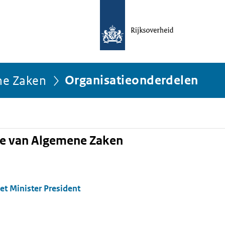
ne Zaken
Organisatieonderdelen
ie van Algemene Zaken
et Minister President