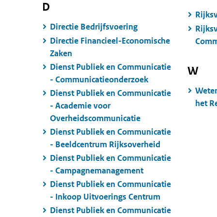
D
Rijks
Directie Bedrijfsvoering
Rijks
Directie Financieel-Economische
Commu
Zaken
Dienst Publiek en Communicatie
W
- Communicatieonderzoek
Weten
Dienst Publiek en Communicatie
het R
- Academie voor
Overheidscommunicatie
Dienst Publiek en Communicatie
- Beeldcentrum Rijksoverheid
Dienst Publiek en Communicatie
- Campagnemanagement
Dienst Publiek en Communicatie
- Inkoop Uitvoerings Centrum
Dienst Publiek en Communicatie