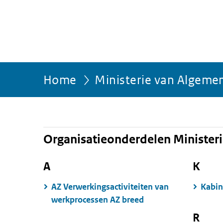
Home
Ministerie van Algeme
Organisatieonderdelen Minister
A
K
AZ Verwerkingsactiviteiten van
Kabin
werkprocessen AZ breed
R