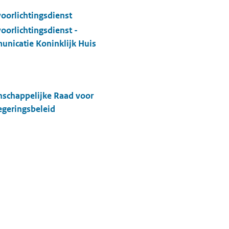
voorlichtingsdienst
voorlichtingsdienst -
nicatie Koninklijk Huis
schappelijke Raad voor
egeringsbeleid