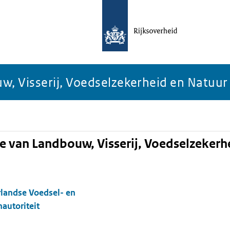
w, Visserij, Voedselzekerheid en Natuur
e van Landbouw, Visserij, Voedselzekerh
landse Voedsel- en
autoriteit