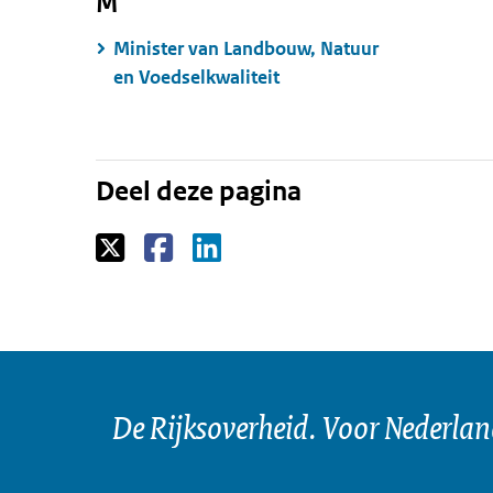
M
Minister van Landbouw, Natuur
en Voedselkwaliteit
Deel deze pagina
De Rijksoverheid. Voor Nederla