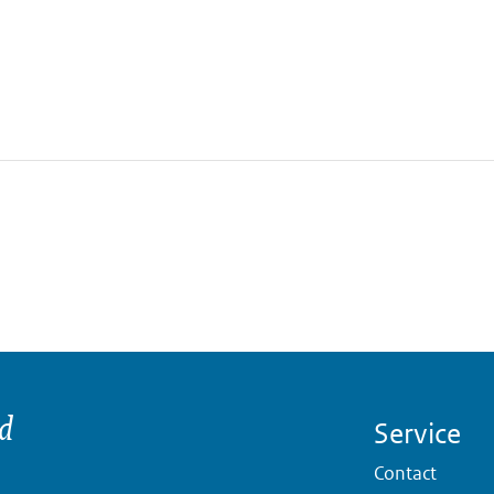
nd
Service
Contact