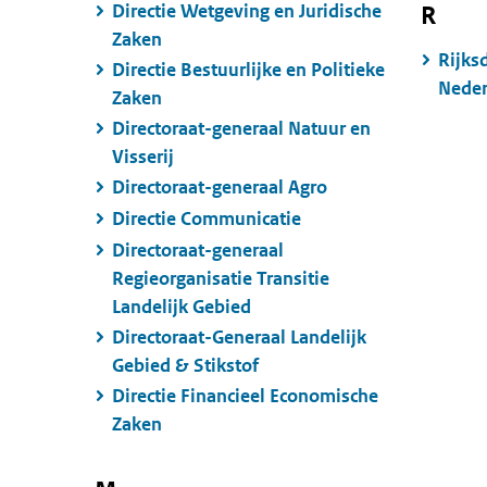
Directie Wetgeving en Juridische
R
Zaken
Rijks
Directie Bestuurlijke en Politieke
Neder
Zaken
Directoraat-generaal Natuur en
Visserij
Directoraat-generaal Agro
Directie Communicatie
Directoraat-generaal
Regieorganisatie Transitie
Landelijk Gebied
Directoraat-Generaal Landelijk
Gebied & Stikstof
Directie Financieel Economische
Zaken