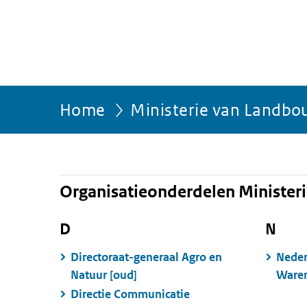
Home
Ministerie van Landbou
Organisatieonderdelen Ministeri
D
N
Directoraat-generaal Agro en
Neder
Natuur [oud]
Waren
Directie Communicatie