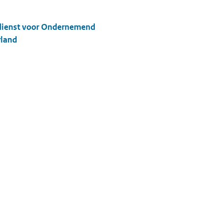
dienst voor Ondernemend
land