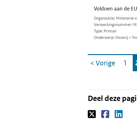
Voldoen aan de EU v
Organisatie: Ministerie 
Verwerkingsnummer: M
Type: Primair
Onderwerp: Visserij > To
Ga
< Vorige
1
pagin
Pag
naar
Deel deze pag