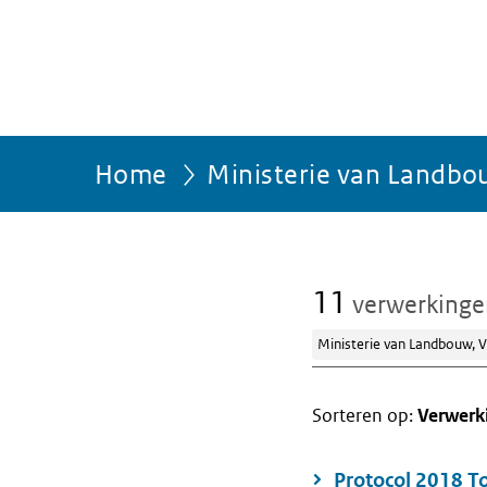
Home
Ministerie van Landbou
11
verwerking
Ministerie van Landbouw, V
Sorteren op:
Verwerk
Protocol 2018 To