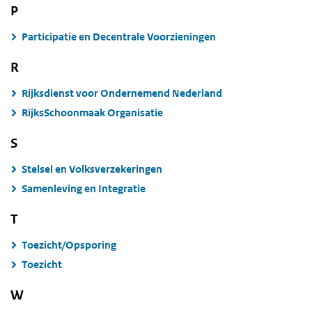
P
Participatie en Decentrale Voorzieningen
R
Rijksdienst voor Ondernemend Nederland
RijksSchoonmaak Organisatie
S
Stelsel en Volksverzekeringen
Samenleving en Integratie
T
Toezicht/Opsporing
Toezicht
W