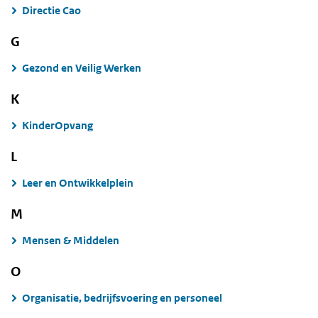
Directie Cao
G
Gezond en Veilig Werken
K
KinderOpvang
L
Leer en Ontwikkelplein
M
Mensen & Middelen
O
Organisatie, bedrijfsvoering en personeel