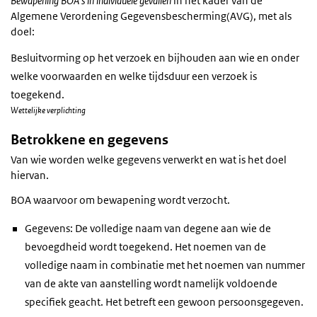
Bewapening BOA's in individuele gevallen
in het kader van de
Algemene Verordening Gegevensbescherming(AVG), met als
doel:
Besluitvorming op het verzoek en bijhouden aan wie en onder
welke voorwaarden en welke tijdsduur een verzoek is
toegekend.
Wettelijke verplichting
Betrokkene en gegevens
Van wie worden welke gegevens verwerkt en wat is het doel
hiervan.
BOA waarvoor om bewapening wordt verzocht.
Gegevens: De volledige naam van degene aan wie de
bevoegdheid wordt toegekend. Het noemen van de
volledige naam in combinatie met het noemen van nummer
van de akte van aanstelling wordt namelijk voldoende
specifiek geacht. Het betreft een gewoon persoonsgegeven.