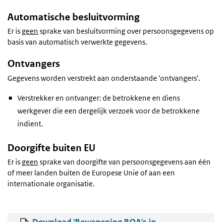
Automatische besluitvorming
Er is
geen
sprake van besluitvorming over persoonsgegevens op
basis van automatisch verwerkte gegevens.
Ontvangers
Gegevens worden verstrekt aan onderstaande 'ontvangers'.
Verstrekker en ontvanger: de betrokkene en diens
werkgever die een dergelijk verzoek voor de betrokkene
indient.
Doorgifte buiten EU
Er is
geen
sprake van doorgifte van persoonsgegevens aan één
of meer landen buiten de Europese Unie of aan een
internationale organisatie.
Download 'Bewapening BOA's in