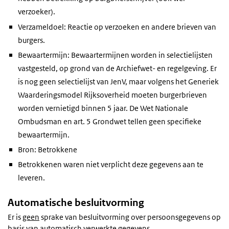
verzoeker).
Verzameldoel: Reactie op verzoeken en andere brieven van
burgers.
Bewaartermijn: Bewaartermijnen worden in selectielijsten
vastgesteld, op grond van de Archiefwet- en regelgeving. Er
is nog geen selectielijst van JenV, maar volgens het Generiek
Waarderingsmodel Rijksoverheid moeten burgerbrieven
worden vernietigd binnen 5 jaar. De Wet Nationale
Ombudsman en art. 5 Grondwet tellen geen specifieke
bewaartermijn.
Bron: Betrokkene
Betrokkenen waren niet verplicht deze gegevens aan te
leveren.
Automatische besluitvorming
Er is
geen
sprake van besluitvorming over persoonsgegevens op
basis van automatisch verwerkte gegevens.