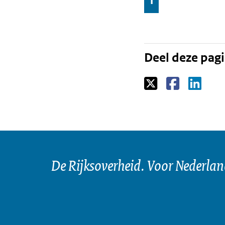
1
Pagina
naar
Deel deze pag
De Rijksoverheid. Voor Nederla