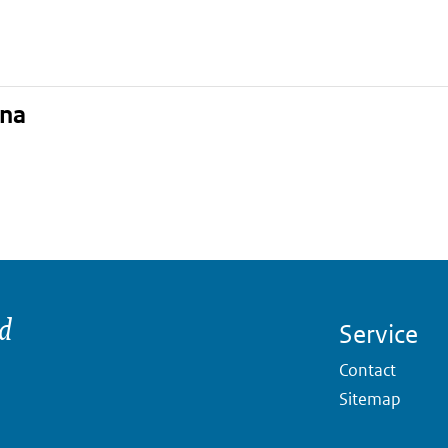
ina
nd
Service
Contact
Sitemap