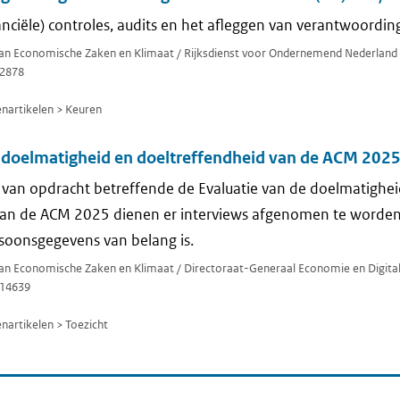
anciële) controles, audits en het afleggen van verantwoording
 van Economische Zaken en Klimaat / Rijksdienst voor Ondernemend Nederland
2878
artikelen > Keuren
e doelmatigheid en doeltreffendheid van de ACM 202
 van opdracht betreffende de Evaluatie van de doelmatighei
van de ACM 2025 dienen er interviews afgenomen te worden
soonsgegevens van belang is.
 van Economische Zaken en Klimaat / Directoraat-Generaal Economie en Digital
14639
artikelen > Toezicht