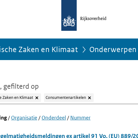
ische Zaken en Klimaat
Onderwerpen
, gefilterd op
e Zaken en Klimaat
Consumentenartikelen
ing
/
Organisatie
/
Onderdeel
/
Nummer
gelmatigheidsmeldingen ex artikel 91 Vo. (EU) 889/