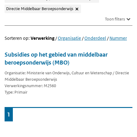
Directie Middelbaar Beroepsonderwijs
Toon filters
Sorteren op:
Verwerking
/
Organisatie
/
Onderdeel
/
Nummer
Subsidies op het gebied van middelbaar
beroepsonderwijs (MBO)
Organisatie: Ministerie van Onderwijs, Cultuur en Wetenschap / Directie
Middelbaar Beroepsonderwijs
Verwerkingsnummer: M2560
Type: Primair
Ga
1
naar