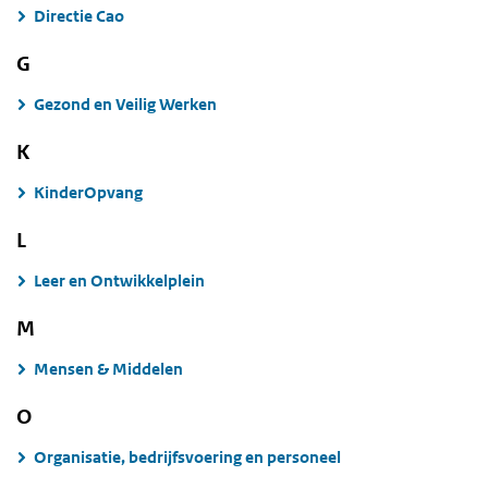
Directie Cao
G
Gezond en Veilig Werken
K
KinderOpvang
L
Leer en Ontwikkelplein
M
Mensen & Middelen
O
Organisatie, bedrijfsvoering en personeel