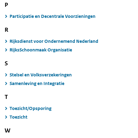
P
Participatie en Decentrale Voorzieningen
R
Rijksdienst voor Ondernemend Nederland
RijksSchoonmaak Organisatie
S
Stelsel en Volksverzekeringen
Samenleving en Integratie
T
Toezicht/Opsporing
Toezicht
W