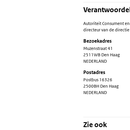
Verantwoordel
Autoriteit Consument e
directeur van de direct
Bezoekadres
Muzenstraat 41
2511WB Den Haag
NEDERLAND
Postadres
Postbus 16326
2500BH Den Haag
NEDERLAND
Zie ook