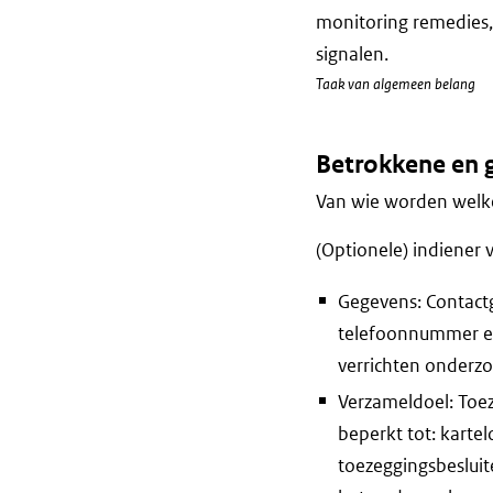
monitoring remedies,
signalen.
Taak van algemeen belang
Betrokkene en 
Van wie worden welke
(Optionele) indiener 
Gegevens: Contact
telefoonnummer en/
verrichten onderzo
Verzameldoel: Toe
beperkt tot: kart
toezeggingsbesluit