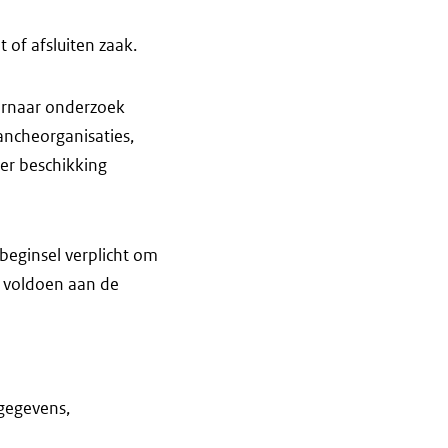
 of afsluiten zaak.
arnaar onderzoek
ncheorganisaties,
er beschikking
 beginsel verplicht om
 voldoen aan de
gegevens,