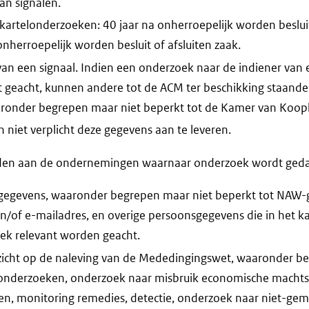
an signalen.
 kartelonderzoeken: 40 jaar na onherroepelijk worden besluit
onherroepelijk worden besluit of afsluiten zaak.
van een signaal. Indien een onderzoek naar de indiener van 
t geacht, kunnen andere tot de ACM ter beschikking staan
ronder begrepen maar niet beperkt tot de Kamer van Koop
niet verplicht deze gegevens aan te leveren.
en aan de ondernemingen waarnaar onderzoek wordt ged
gegevens, waaronder begrepen maar niet beperkt tot NAW-
of e-mailadres, en overige persoonsgegevens die in het ka
ek relevant worden geacht.
zicht op de naleving van de Mededingingswet, waaronder b
elonderzoeken, onderzoek naar misbruik economische machtsp
en, monitoring remedies, detectie, onderzoek naar niet-gem