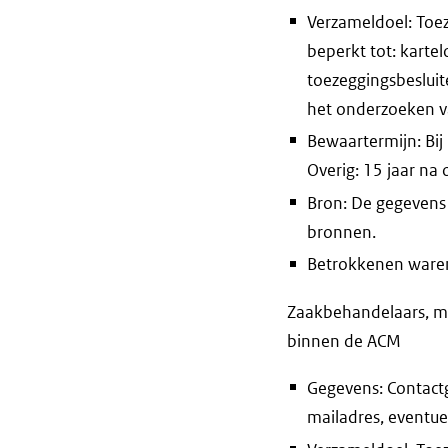
Verzameldoel: Toe
beperkt tot: kart
toezeggingsbesluit
het onderzoeken v
Bewaartermijn: Bij
Overig: 15 jaar na 
Bron: De gegevens
bronnen.
Betrokkenen waren 
Zaakbehandelaars, m
binnen de ACM
Gegevens: Contact
mailadres, eventue