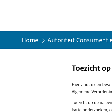
Home
Autoriteit Consument 
Toezicht o
Hier vindt u een bes
Algemene Verordenin
Toezicht op de nalev
kartelonderzoeken, o