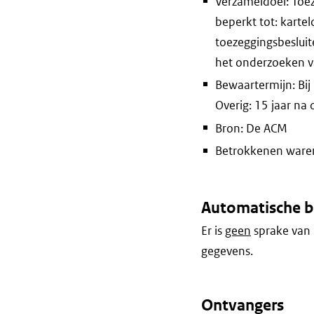
Verzameldoel: Toe
beperkt tot: kart
toezeggingsbesluit
het onderzoeken v
Bewaartermijn: Bij
Overig: 15 jaar na 
Bron: De ACM
Betrokkenen waren 
Automatische b
Er is
geen
sprake van 
gegevens.
Ontvangers