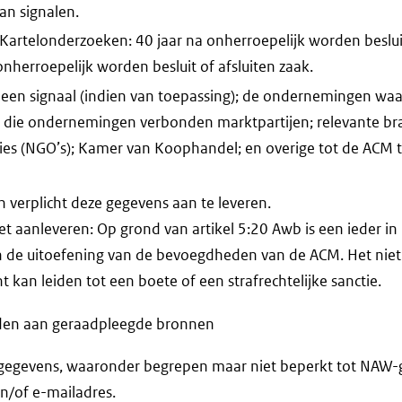
an signalen.
 Kartelonderzoeken: 40 jaar na onherroepelijk worden besluit
onherroepelijk worden besluit of afsluiten zaak.
n een signaal (indien van toepassing); de ondernemingen wa
 die ondernemingen verbonden marktpartijen; relevante bra
es (NGO’s); Kamer van Koophandel; en overige tot de ACM t
verplicht deze gegevens aan te leveren.
et aanleveren: Op grond van artikel 5:20 Awb is een ieder in
 de uitoefening van de bevoegdheden van de ACM. Het niet
 kan leiden tot een boete of een strafrechtelijke sanctie.
den aan geraadpleegde bronnen
gegevens, waaronder begrepen maar niet beperkt tot NAW-
/of e-mailadres.