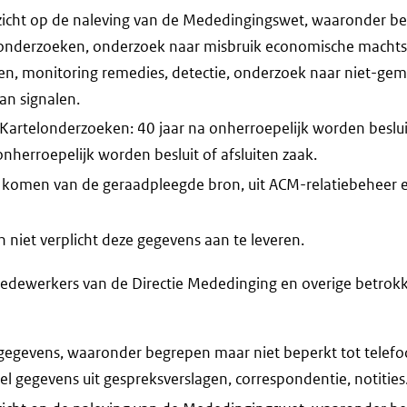
zicht op de naleving van de Mededingingswet, waaronder b
elonderzoeken, onderzoek naar misbruik economische machtsp
en, monitoring remedies, detectie, onderzoek naar niet-gem
an signalen.
 Kartelonderzoeken: 40 jaar na onherroepelijk worden besluit
onherroepelijk worden besluit of afsluiten zaak.
 komen van de geraadpleegde bron, uit ACM-relatiebeheer e
niet verplicht deze gegevens aan te leveren.
edewerkers van de Directie Mededinging en overige betro
gegevens, waaronder begrepen maar niet beperkt tot tele
el gegevens uit gespreksverslagen, correspondentie, notities