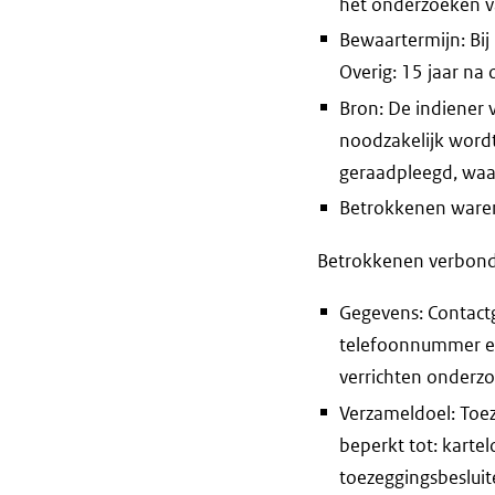
het onderzoeken v
Bewaartermijn: Bij
Overig: 15 jaar na 
Bron: De indiener 
noodzakelijk word
geraadpleegd, waa
Betrokkenen waren 
Betrokkenen verbond
Gegevens: Contact
telefoonnummer en/
verrichten onderzo
Verzameldoel: Toe
beperkt tot: kart
toezeggingsbesluit