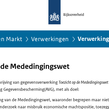
en Markt
Verwerkingen
Verwerkin
p de Mededingingswet
chrijving van gegevensverwerking
Toezicht op de Mededingingswet
g Gegevensbescherming(AVG), met als doel:
ing van de Mededingingswet, waaronder begrepen maar niet 
nderzoek naar misbruik economische machtspositie, toezegg