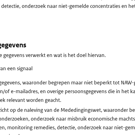
 detectie, onderzoek naar niet-gemelde concentraties en h
gegevens
 gegevens verwerkt en wat is het doel hiervan.
van een signaal
gegevens, waaronder begrepen maar niet beperkt tot NAW-
of e-mailadres, en overige persoonsgegevens die in het ka
ek relevant worden geacht.
zicht op de naleving van de Mededingingswet, waaronder b
elonderzoeken, onderzoek naar misbruik economische machtsp
en, monitoring remedies, detectie, onderzoek naar niet-gem