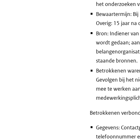
het onderzoeken v
Bewaartermijn: Bij
Overig: 15 jaar na 
Bron: Indiener va
wordt gedaan; aan
belangenorganisati
staande bronnen.
Betrokkenen waren 
Gevolgen bij het ni
mee te werken aan
medewerkingsplicht
Betrokkenen verbon
Gegevens: Contact
telefoonnummer en