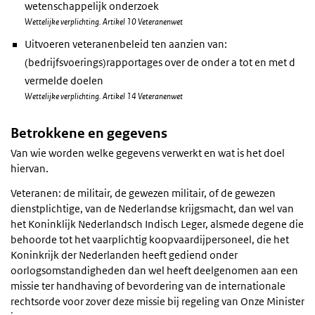
wetenschappelijk onderzoek
Wettelijke verplichting. Artikel 10 Veteranenwet
Uitvoeren veteranenbeleid ten aanzien van:
(bedrijfsvoerings)rapportages over de onder a tot en met d
vermelde doelen
Wettelijke verplichting. Artikel 14 Veteranenwet
Betrokkene en gegevens
Van wie worden welke gegevens verwerkt en wat is het doel
hiervan.
Veteranen: de militair, de gewezen militair, of de gewezen
dienstplichtige, van de Nederlandse krijgsmacht, dan wel van
het Koninklijk Nederlandsch Indisch Leger, alsmede degene die
behoorde tot het vaarplichtig koopvaardijpersoneel, die het
Koninkrijk der Nederlanden heeft gediend onder
oorlogsomstandigheden dan wel heeft deelgenomen aan een
missie ter handhaving of bevordering van de internationale
rechtsorde voor zover deze missie bij regeling van Onze Minister