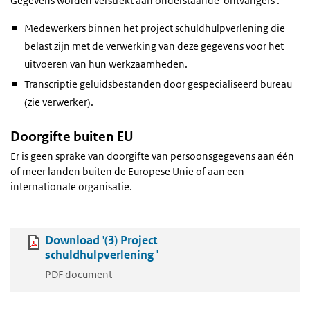
Gegevens worden verstrekt aan onderstaande 'ontvangers'.
Medewerkers binnen het project schuldhulpverlening die
belast zijn met de verwerking van deze gegevens voor het
uitvoeren van hun werkzaamheden.
Transcriptie geluidsbestanden door gespecialiseerd bureau
(zie verwerker).
Doorgifte buiten EU
Er is
geen
sprake van doorgifte van persoonsgegevens aan één
of meer landen buiten de Europese Unie of aan een
internationale organisatie.
Download '(3) Project
schuldhulpverlening '
PDF document