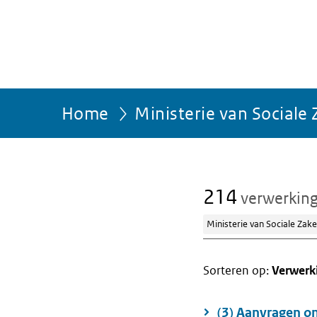
Home
Ministerie van Social
214
verwerkin
Ministerie van Sociale Za
Sorteren op:
Verwerk
(3) Aanvragen o