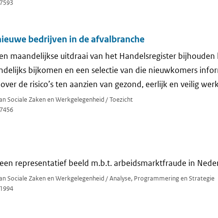
7593
 nieuwe bedrijven in de afvalbranche
n maandelijkse uitdraai van het Handelsregister bijhouden 
lijks bijkomen en een selectie van die nieuwkomers inform
 over de risico’s ten aanzien van gezond, eerlijk en veilig wer
van Sociale Zaken en Werkgelegenheid / Toezicht
7456
 een representatief beeld m.b.t. arbeidsmarktfraude in Nede
 van Sociale Zaken en Werkgelegenheid / Analyse, Programmering en Strategie
1994