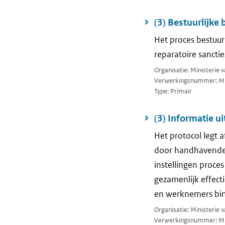
(3) Bestuurlijk
Het proces bestuur
reparatoire sanctie
Organisatie: Ministerie
Verwerkingsnummer: M
Type: Primair
(3) Informatie u
Het protocol legt 
door handhavende e
instellingen proce
gezamenlijk effect
en werknemers bin
Organisatie: Ministerie 
Verwerkingsnummer: M