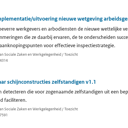
mplementatie/uitvoering nieuwe wetgeving arbeidsge
 hoeverre werkgevers en arbodiensten de nieuwe wettelijke ve
mmeringen die ze daarbij ervaren, de te onderscheiden succe
aanknopingspunten voor effectieve inspectiestrategie.
van Sociale Zaken en Werkgelegenheid / Toezicht
4314
ar schijnconstructies zelfstandigen v1.1
 detecteren die voor zogenaamde zelfstandigen uit een bep
d faciliteren.
van Sociale Zaken en Werkgelegenheid / Toezicht
7591