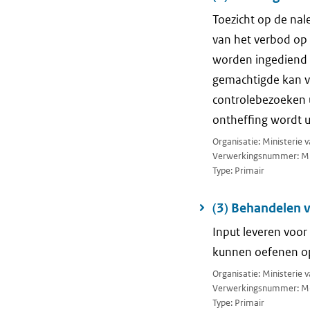
Toezicht op de nal
van het verbod op
worden ingediend 
gemachtigde kan vi
controlebezoeken u
ontheffing wordt 
Organisatie: Ministerie 
Verwerkingsnummer: M
Type: Primair
(3) Behandelen 
Input leveren voor 
kunnen oefenen op
Organisatie: Ministerie
Verwerkingsnummer: M
Type: Primair