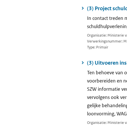
(3) Project schu
In contact treden
schuldhulpverlenin
Organisatie: Ministerie 
Verwerkingsnummer: M
Type: Primair
(3) Uitvoeren i
Ten behoeve van on
voorbereiden en ne
SZW informatie ve
vervolgens ook ve
gelijke behandeli
loonvorming, WAG
Organisatie: Ministerie