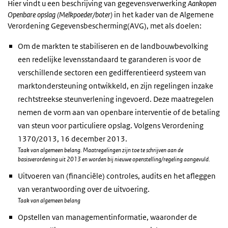
Hier vindt u een beschrijving van gegevensverwerking
Aankopen
Openbare opslag (Melkpoeder/boter)
in het kader van de Algemene
Verordening Gegevensbescherming(AVG), met als doelen:
Om de markten te stabiliseren en de landbouwbevolking
een redelĳke levensstandaard te garanderen is voor de
verschillende sectoren een gedifferentieerd systeem van
marktondersteuning ontwikkeld, en zijn regelingen inzake
rechtstreekse steunverlening ingevoerd. Deze maatregelen
nemen de vorm aan van openbare interventie of de betaling
van steun voor particuliere opslag. Volgens Verordening
1370/2013, 16 december 2013.
Taak van algemeen belang. Maatregelingen zijn toe te schrijven aan de
basisverordening uit 2013 en worden bij nieuwe openstelling/regeling aangevuld.
Uitvoeren van (financiële) controles, audits en het afleggen
van verantwoording over de uitvoering.
Taak van algemeen belang
Opstellen van managementinformatie, waaronder de