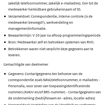
zakelijk telefoonnummer, zakelijk e-mailadres). Een tot de
medewerker herleidbare gebruikersnaam of ID.
Verzameldoel: Correspondentie, interne controle (is de
medewerker bevoegd?), werkverdeling en
managementinformatie.
Bewaartermijn: V 20 jaar na afloop programmeringsperiode
Bron: Medewerker zelf en betrokken systemen van RVO.
Betrokkenen waren niet verplicht deze gegevens aan te
leveren.
Gemachtigde van deelnemer
Gegevens: Contactgegevens ten behoeve van de
correspondentie zoals NAW,telefoonnummer, e-mailadres -
Personalia, voor zover van toepassingidentificerende
nummers (KvKnr en/of BRS-nummer) - Contactgegevens van
de onderneming (bedrijfsnaam en -adres, locatie-adres)
Verzameldoel: Vaststellen van de identiteit en vastleggen