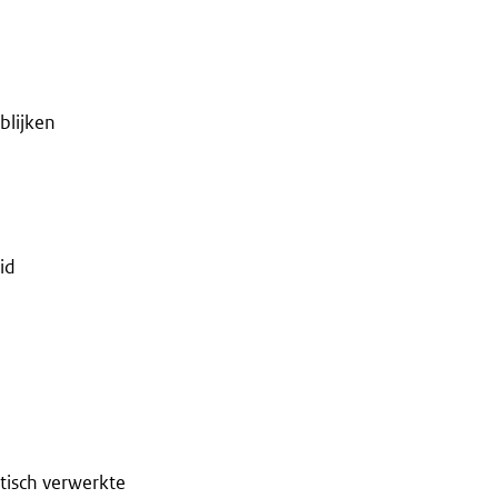
blijken
id
tisch verwerkte