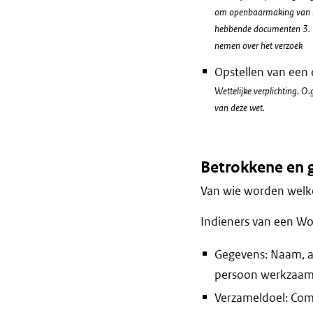
om openbaarmaking van in
hebbende documenten 3. B
nemen over het verzoek
Opstellen van een
Wettelijke verplichting. 
van deze wet.
Betrokkene en 
Van wie worden welke
Indieners van een W
Gegevens: Naam, ad
persoon werkzaam 
Verzameldoel: Com