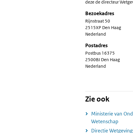
deze de directeur Wetge
Bezoekadres
Rijnstraat 50
2515XP Den Haag
Nederland
Postadres
Postbus 16375
2500BJ Den Haag
Nederland
Zie ook
Ministerie van Onde
Wetenschap
Directie Wetgeving