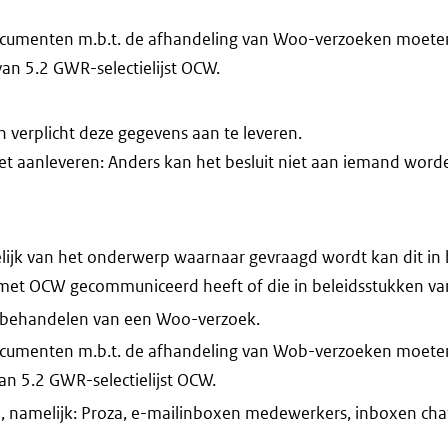
cumenten m.b.t. de afhandeling van Woo-verzoeken moete
an 5.2 GWR-selectielijst OCW.
verplicht deze gegevens aan te leveren.
iet aanleveren: Anders kan het besluit niet aan iemand word
ijk van het onderwerp waarnaar gevraagd wordt kan dit in 
t met OCW gecommuniceerd heeft of die in beleidsstukken 
 behandelen van een Woo-verzoek.
cumenten m.b.t. de afhandeling van Wob-verzoeken moete
n 5.2 GWR-selectielijst OCW.
, namelijk: Proza, e-mailinboxen medewerkers, inboxen chat