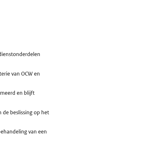
 dienstonderdelen
terie van OCW en
meerd en blijft
 de beslissing op het
behandeling van een