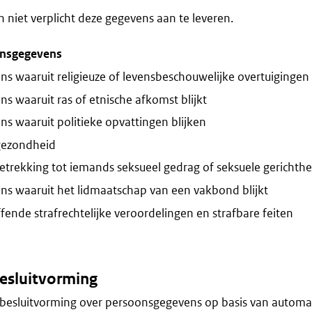
niet verplicht deze gegevens aan te leveren.
onsgegevens
s waaruit religieuze of levensbeschouwelijke overtuigingen 
s waaruit ras of etnische afkomst blijkt
s waaruit politieke opvattingen blijken
gezondheid
trekking tot iemands seksueel gedrag of seksuele gerichthe
s waaruit het lidmaatschap van een vakbond blijkt
ende strafrechtelijke veroordelingen en strafbare feiten
esluitvorming
besluitvorming over persoonsgegevens op basis van automa