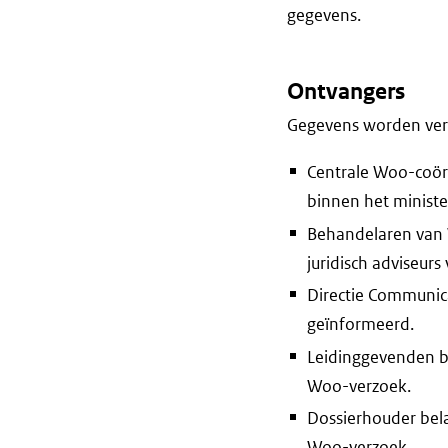
gegevens.
Ontvangers
Gegevens worden vers
Centrale Woo-coör
binnen het ministe
Behandelaren van 
juridisch adviseurs
Directie Communica
geïnformeerd.
Leidinggevenden bi
Woo-verzoek.
Dossierhouder bel
Woo-verzoek.