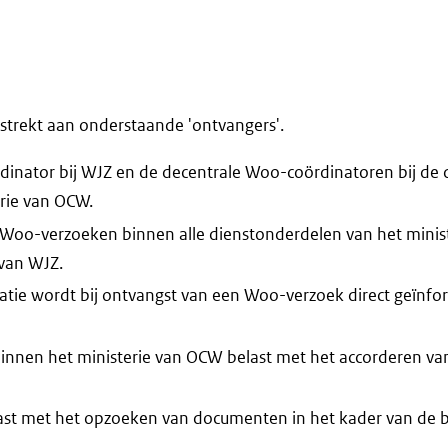
trekt aan onderstaande 'ontvangers'.
dinator bij WJZ en de decentrale Woo-coördinatoren bij de
rie van OCW.
Woo-verzoeken binnen alle dienstonderdelen van het minis
 van WJZ.
tie wordt bij ontvangst van een Woo-verzoek direct geïnfor
nnen het ministerie van OCW belast met het accorderen van
ast met het opzoeken van documenten in het kader van de 