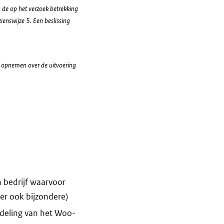
de op het verzoek betrekking
nswijze 5. Een beslissing
f opnemen over de uitvoering
 bedrijf waarvoor
er ook bijzondere)
deling van het Woo-