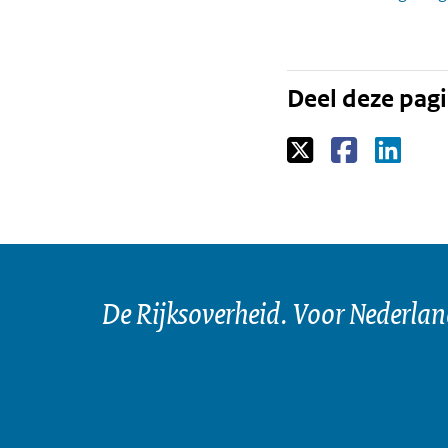
Deel deze pag
De Rijksoverheid. Voor Nederla