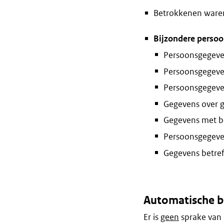
Betrokkenen waren 
Bijzondere perso
Persoonsgegeven
Persoonsgegeven
Persoonsgegeven
Gegevens over 
Gegevens met be
Persoonsgegeven
Gegevens betreff
Automatische b
Er is
geen
sprake van 