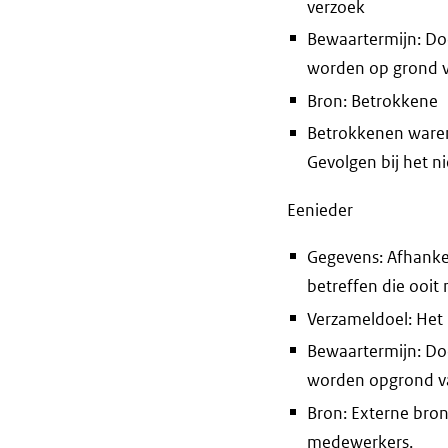
verzoek
Bewaartermijn: Do
worden op grond v
Bron: Betrokkene
Betrokkenen waren 
Gevolgen bij het n
Eenieder
Gegevens: Afhankel
betreffen die ooi
Verzameldoel: Het
Bewaartermijn: Do
worden opgrond va
Bron: Externe bron
medewerkers.