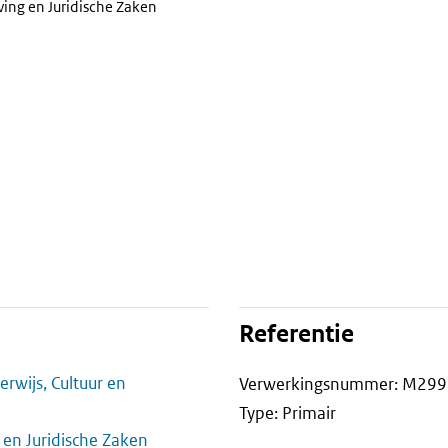
ving en Juridische Zaken
Referentie
rwijs, Cultuur en
Verwerkingsnummer: M299
Type: Primair
 en Juridische Zaken