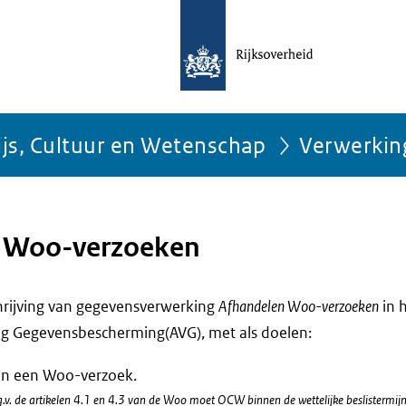
ijs, Cultuur en Wetenschap
Verwerkin
 Woo-verzoeken
chrijving van gegevensverwerking
Afhandelen Woo-verzoeken
in 
g Gegevensbescherming(AVG), met als doelen:
an een Woo-verzoek.
.g.v. de artikelen 4.1 en 4.3 van de Woo moet OCW binnen de wettelijke beslistermijn