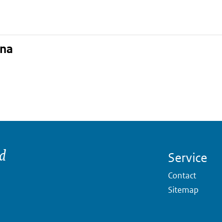
ina
nd
Service
Contact
Sitemap