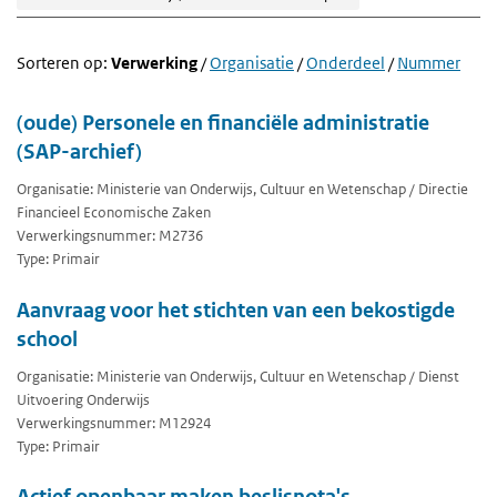
Sorteren op:
Verwerking
/
Organisatie
/
Onderdeel
/
Nummer
(oude) Personele en financiële administratie
(SAP-archief)
Organisatie: Ministerie van Onderwijs, Cultuur en Wetenschap / Directie
Financieel Economische Zaken
Verwerkingsnummer: M2736
Type: Primair
Aanvraag voor het stichten van een bekostigde
school
Organisatie: Ministerie van Onderwijs, Cultuur en Wetenschap / Dienst
Uitvoering Onderwijs
Verwerkingsnummer: M12924
Type: Primair
Actief openbaar maken beslisnota's