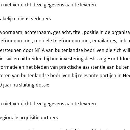
niet verplicht deze gegevens aan te leveren.
akelijke dienstverleners
oornaam, achternaam, geslacht, titel, positie in de organisa
telefoonnummer, mobiele telefoonnummer, emailadres, link 
rsteunen door NFIA van buitenlandse bedrijven die zich will
ier willen uitbreiden bij hun investeringsbeslissing.Hoofddoe
formatie en het bieden van praktische assistentie aan buite
ceren van buitenlandse bedrijven bij relevante partijen in Ne
jaar na sluiting dossier
niet verplicht deze gegevens aan te leveren.
egionale acquisitiepartners