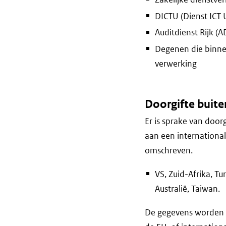
DICTU (Dienst ICT 
Auditdienst Rijk (A
Degenen die binne
verwerking
Doorgifte buite
Er is sprake van doo
aan een international
omschreven.
VS, Zuid-Afrika, Tu
Australië, Taiwan.
De gegevens worden u