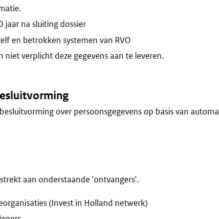
atie.
jaar na sluiting dossier
zelf en betrokken systemen van RVO
niet verplicht deze gegevens aan te leveren.
esluitvorming
besluitvorming over persoonsgegevens op basis van automa
trekt aan onderstaande 'ontvangers'.
eorganisaties (Invest in Holland netwerk)
leners