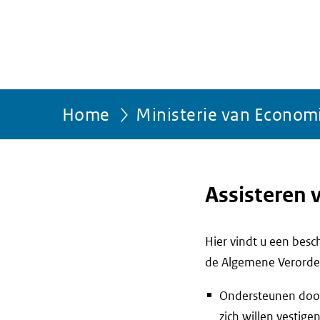
Home
Ministerie van Econom
Assisteren 
Hier vindt u een bes
de Algemene Verorde
Ondersteunen door
zich willen vestige