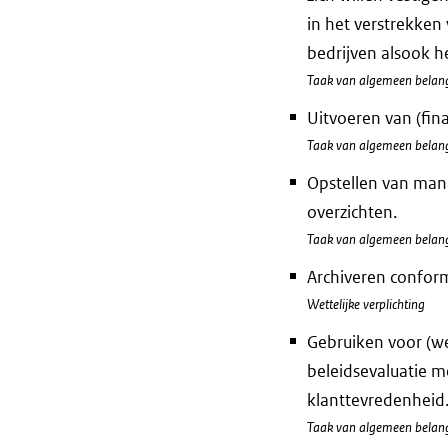
in het verstrekken
bedrijven alsook h
Taak van algemeen belan
Uitvoeren van (fin
Taak van algemeen belan
Opstellen van man
overzichten.
Taak van algemeen belan
Archiveren conform
Wettelijke verplichting
Gebruiken voor (we
beleidsevaluatie m
klanttevredenheid
Taak van algemeen belan