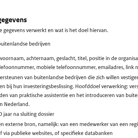
gegevens
 gegevens verwerkt en wat is het doel hiervan.
buitenlandse bedrijven
oornaam, achternaam, geslacht, titel, positie in de organisa
telefoonnummer, mobiele telefoonnummer, emailadres, link 
rsteunen van buitenlandse bedrijven die zich willen vestige
den bij hun investeringsbeslissing. Hoofddoel verwerking: ve
den van praktische assistentie en het introduceren van buite
in Nederland.
jaar na sluiting dossier
en externe bron, namelijk: van een medewerker van een reg
of via publieke websites, of specifieke databanken