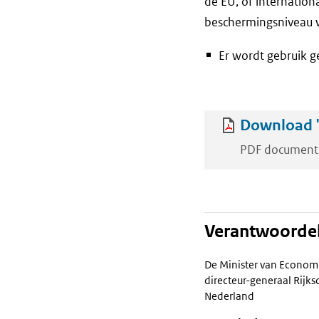
de EU, of internation
beschermingsniveau 
Er wordt gebruik g
Download '
PDF document
Verantwoordel
De Minister van Econom
directeur-generaal Rij
Nederland