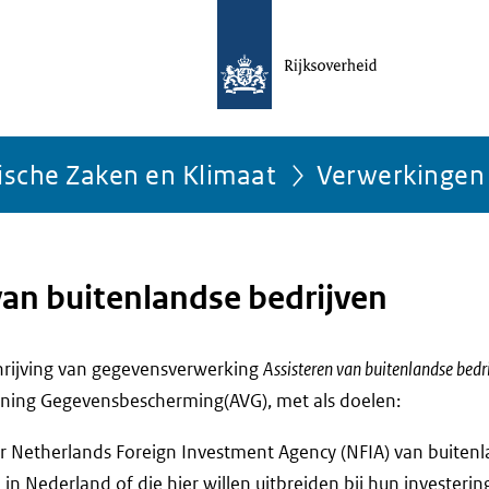
ische Zaken en Klimaat
Verwerkingen
van buitenlandse bedrijven
chrijving van gegevensverwerking
Assisteren van buitenlandse bedr
ning Gegevensbescherming(AVG), met als doelen:
 Netherlands Foreign Investment Agency (NFIA) van buitenl
n in Nederland of die hier willen uitbreiden bij hun investerin