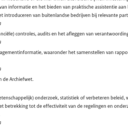
 van informatie en het bieden van praktische assistentie aan
et introduceren van buitenlandse bedrijven bij relevante part
g
anciële) controles, audits en het afleggen van verantwoording
g
agementinformatie, waaronder het samenstellen van rappo
g
 de Archiefwet.
tenschappelijk) onderzoek, statistiek of verbeteren beleid,
et betrekking tot de effectiviteit van de regelingen en onde
.
g