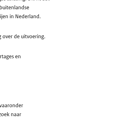
 buitenlandse
ijen in Nederland.
 over de uitvoering.
rtages en
 waaronder
rzoek naar