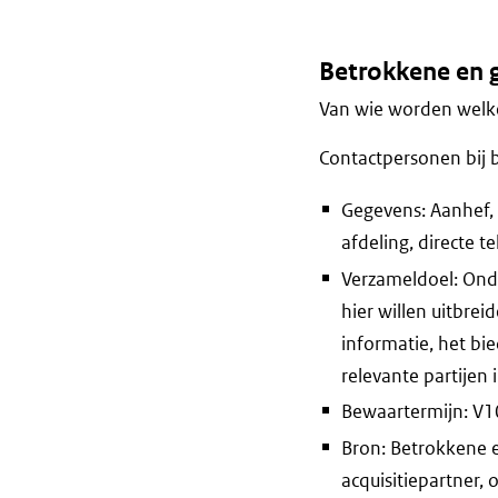
Betrokkene en 
Van wie worden welke
Contactpersonen bij 
Gegevens: Aanhef, v
afdeling, directe 
Verzameldoel: Onde
hier willen uitbrei
informatie, het bie
relevante partijen 
Bewaartermijn: V10 
Bron: Betrokkene 
acquisitiepartner, 