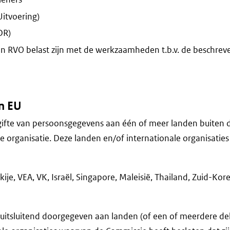
Uitvoering)
DR)
n RVO belast zijn met de werkzaamheden t.b.v. de beschrev
n EU
rgifte van persoonsgegevens aan één of meer landen buiten 
e organisatie. Deze landen en/of internationale organisati
rkije, VEA, VK, Israël, Singapore, Maleisië, Thailand, Zuid-Kor
itsluitend doorgegeven aan landen (of een of meerdere de