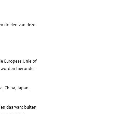
en doelen van deze
de Europese Unie of
es worden hieronder
ea, China, Japan,
len daarvan) buiten