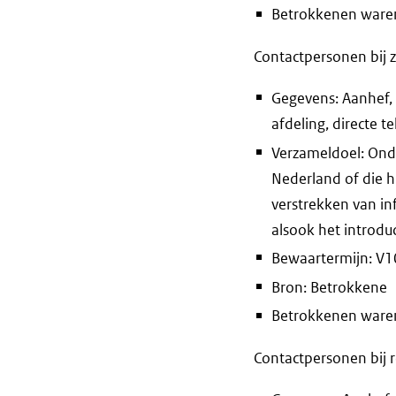
Betrokkenen waren 
Contactpersonen bij z
Gegevens: Aanhef, v
afdeling, directe 
Verzameldoel: Onde
Nederland of die h
verstrekken van in
alsook het introdu
Bewaartermijn: V10 
Bron: Betrokkene
Betrokkenen waren 
Contactpersonen bij r