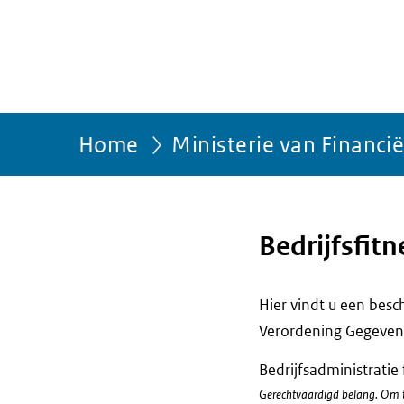
Home
Ministerie van Financi
Bedrijfsfitn
Hier vindt u een bes
Verordening Gegevens
Bedrijfsadministrati
Gerechtvaardigd belang. Om te