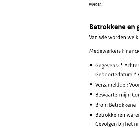
worden.
Betrokkene en 
Van wie worden welke
Medewerkers Financi
Gegevens: * Achter
Geboortedatum * G
Verzameldoel: Voo
Bewaartermijn: Co
Bron: Betrokkene
Betrokkenen waren 
Gevolgen bij het n