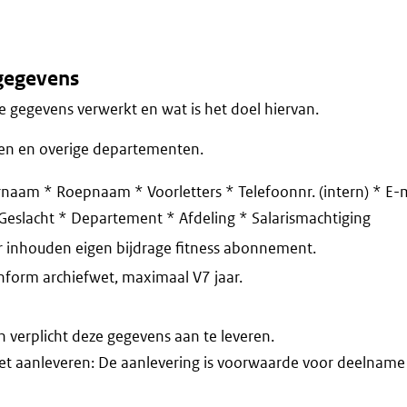
gegevens
 gegevens verwerkt en wat is het doel hiervan.
en en overige departementen.
naam * Roepnaam * Voorletters * Telefoonnr. (intern) * E-ma
eslacht * Departement * Afdeling * Salarismachtiging
r inhouden eigen bijdrage fitness abonnement.
nform archiefwet, maximaal V7 jaar.
verplicht deze gegevens aan te leveren.
iet aanleveren: De aanlevering is voorwaarde voor deelname 