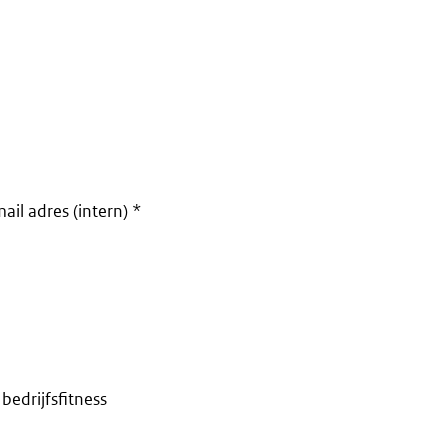
il adres (intern) *
bedrijfsfitness