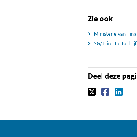
Zie ook
Ministerie van Fin
SG/ Directie Bedrij
Deel deze pag