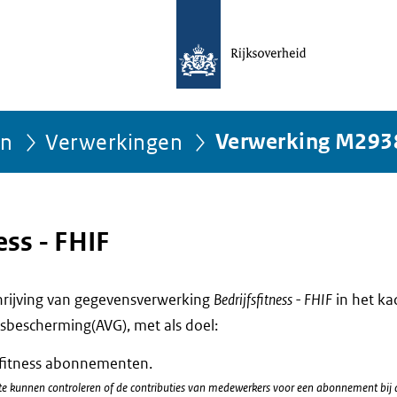
ën
Verwerkingen
Verwerking M293
ess - FHIF
chrijving van gegevensverwerking
Bedrijfsfitness - FHIF
in het ka
bescherming(AVG), met als doel:
e fitness abonnementen.
 kunnen controleren of de contributies van medewerkers voor een abonnement bij de