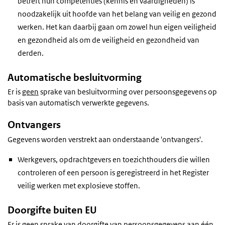
betreft hun competenties (kennis en vaardigheden) is
noodzakelijk uit hoofde van het belang van veilig en gezond
werken. Het kan daarbij gaan om zowel hun eigen veiligheid
en gezondheid als om de veiligheid en gezondheid van
derden.
Automatische besluitvorming
Er is
geen
sprake van besluitvorming over persoonsgegevens op
basis van automatisch verwerkte gegevens.
Ontvangers
Gegevens worden verstrekt aan onderstaande 'ontvangers'.
Werkgevers, opdrachtgevers en toezichthouders die willen
controleren of een persoon is geregistreerd in het Register
veilig werken met explosieve stoffen.
Doorgifte buiten EU
Er is
geen
sprake van doorgifte van persoonsgegevens aan één