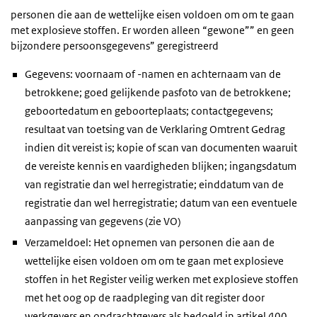
personen die aan de wettelijke eisen voldoen om om te gaan
met explosieve stoffen. Er worden alleen “gewone”” en geen
bijzondere persoonsgegevens” geregistreerd
Gegevens: voornaam of -namen en achternaam van de
betrokkene; goed gelijkende pasfoto van de betrokkene;
geboortedatum en geboorteplaats; contactgegevens;
resultaat van toetsing van de Verklaring Omtrent Gedrag
indien dit vereist is; kopie of scan van documenten waaruit
de vereiste kennis en vaardigheden blijken; ingangsdatum
van registratie dan wel herregistratie; einddatum van de
registratie dan wel herregistratie; datum van een eventuele
aanpassing van gegevens (zie VO)
Verzameldoel: Het opnemen van personen die aan de
wettelijke eisen voldoen om om te gaan met explosieve
stoffen in het Register veilig werken met explosieve stoffen
met het oog op de raadpleging van dit register door
werkgevers en opdrachtgevers als bedoeld in artikel 400,