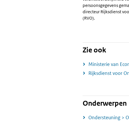
persoonsgegevens gema
directeur Rijksdienst 
(RVO).
Zie ook
Ministerie van Ec
Rijksdienst voor 
Onderwerpen
Ondersteuning > O