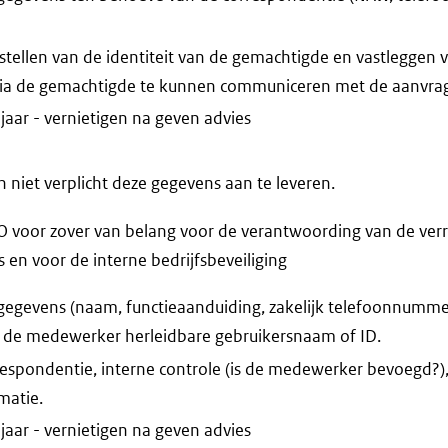
stellen van de identiteit van de gemachtigde en vastleggen
 via de gemachtigde te kunnen communiceren met de aanvrag
jaar - vernietigen na geven advies
niet verplicht deze gegevens aan te leveren.
voor zover van belang voor de verantwoording van de verr
n voor de interne bedrijfsbeveiliging
egevens (naam, functieaanduiding, zakelijk telefoonnummer,
t de medewerker herleidbare gebruikersnaam of ID.
espondentie, interne controle (is de medewerker bevoegd?)
atie.
jaar - vernietigen na geven advies