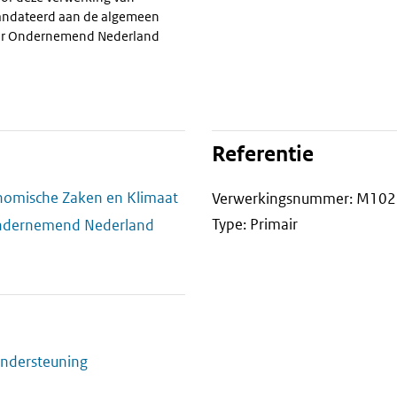
ndateerd aan de algemeen
voor Ondernemend Nederland
Referentie
onomische Zaken en Klimaat
Verwerkingsnummer: M10
Type: Primair
Ondernemend Nederland
ndersteuning