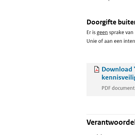
Doorgifte buite
Er is
geen
sprake van 
Unie of aan een inter
Download '
kennisveili
PDF document
Verantwoordel