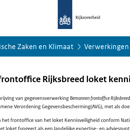
ische Zaken en Klimaat
Verwerkingen
ontoffice Rijksbreed loket kenni
chrijving van gegevensverwerking
Bemannen frontoffice Rijksbreed 
emene Verordening Gegevensbescherming(AVG), met als doe
et frontoffice van het loket Kennisveiligheid conform Nati
et loket fungeert als een landelijke expertise- en adviespun