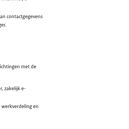
 van contactgegevens
er.
ichtingen met de
 zakelijk e-
, werkverdeling en