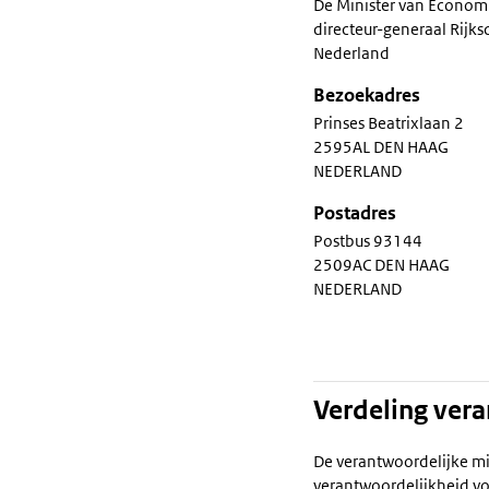
De Minister van Econom
directeur-generaal Rij
Nederland
Bezoekadres
Prinses Beatrixlaan 2
2595AL DEN HAAG
NEDERLAND
Postadres
Postbus 93144
2509AC DEN HAAG
NEDERLAND
Verdeling ver
De verantwoordelijke mi
verantwoordelijkheid vo