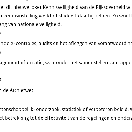
et dit nieuwe loket Kennisveiligheid van de Rijksoverheid wi
n kennisinstelling werkt of studeert daarbij helpen. Zo wordt
ang van nationale veiligheid.
g
anciële) controles, audits en het afleggen van verantwoording
g
agementinformatie, waaronder het samenstellen van rappo
g
 de Archiefwet.
tenschappelijk) onderzoek, statistiek of verbeteren beleid,
et betrekking tot de effectiviteit van de regelingen en onde
.