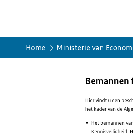
Home
Ministerie van Econom
Bemannen fr
Hier vindt u een bes
het kader van de Alg
Het bemannen van h
Kennisveiligheid. H