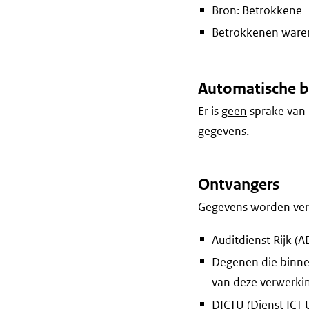
Bron: Betrokkene
Betrokkenen waren 
Automatische b
Er is
geen
sprake van 
gegevens.
Ontvangers
Gegevens worden vers
Auditdienst Rijk (A
Degenen die binne
van deze verwerki
DICTU (Dienst ICT 