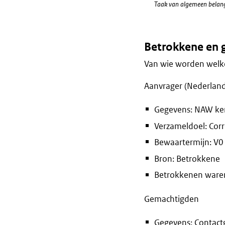
Taak van algemeen belan
Betrokkene en 
Van wie worden welke
Aanvrager (Nederland
Gegevens: NAW ken
Verzameldoel: Corr
Bewaartermijn: V0 
Bron: Betrokkene
Betrokkenen waren 
Gemachtigden
Gegevens: Contact