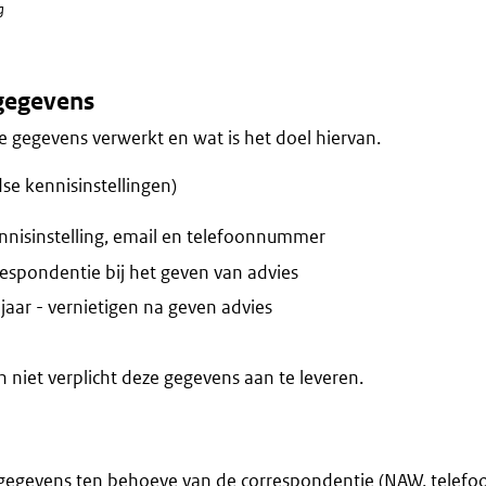
g
gegevens
 gegevens verwerkt en wat is het doel hiervan.
se kennisinstellingen)
nisinstelling, email en telefoonnummer
espondentie bij het geven van advies
jaar - vernietigen na geven advies
niet verplicht deze gegevens aan te leveren.
gegevens ten behoeve van de correspondentie (NAW, telef