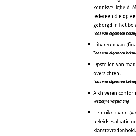
kennisveiligheid. M
iedereen die op ee
geborgd in het bel
Taak van algemeen belan
Uitvoeren van (fin
Taak van algemeen belan
Opstellen van man
overzichten.
Taak van algemeen belan
Archiveren conform
Wettelijke verplichting
Gebruiken voor (we
beleidsevaluatie m
klanttevredenheid