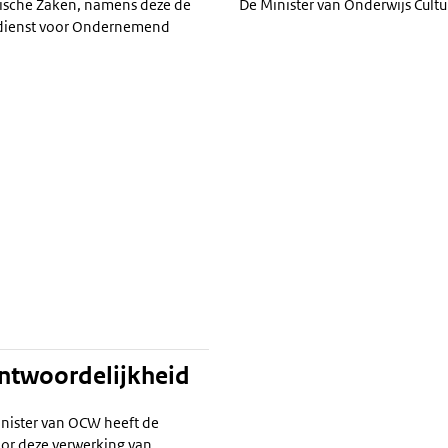
ische Zaken, namens deze de
De Minister van Onderwijs Cult
ksdienst voor Ondernemend
antwoordelijkheid
nister van OCW heeft de
or deze verwerking van