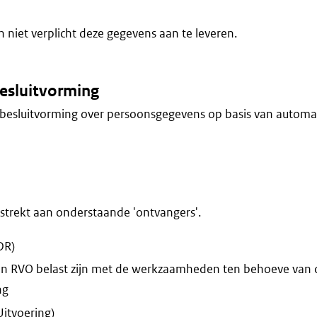
niet verplicht deze gegevens aan te leveren.
esluitvorming
besluitvorming over persoonsgegevens op basis van automa
trekt aan onderstaande 'ontvangers'.
DR)
n RVO belast zijn met de werkzaamheden ten behoeve van 
ng
Uitvoering)