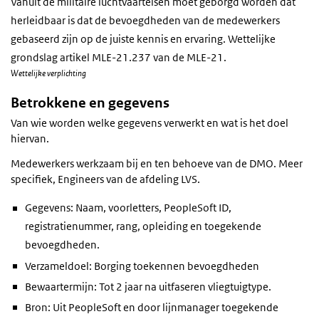
Vanuit de militaire luchtvaarteisen moet geborgd worden dat
herleidbaar is dat de bevoegdheden van de medewerkers
gebaseerd zijn op de juiste kennis en ervaring. Wettelijke
grondslag artikel MLE-21.237 van de MLE-21.
Wettelijke verplichting
Betrokkene en gegevens
Van wie worden welke gegevens verwerkt en wat is het doel
hiervan.
Medewerkers werkzaam bij en ten behoeve van de DMO. Meer
specifiek, Engineers van de afdeling LVS.
Gegevens: Naam, voorletters, PeopleSoft ID,
registratienummer, rang, opleiding en toegekende
bevoegdheden.
Verzameldoel: Borging toekennen bevoegdheden
Bewaartermijn: Tot 2 jaar na uitfaseren vliegtuigtype.
Bron: Uit PeopleSoft en door lijnmanager toegekende