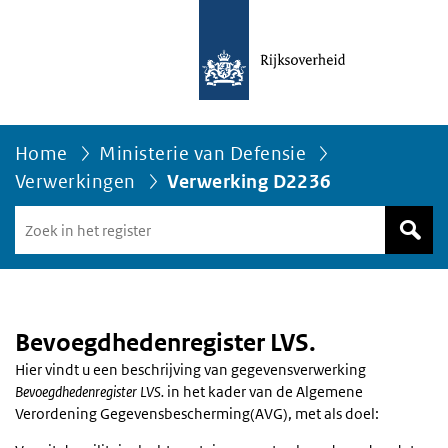
Home
Ministerie van Defensie
Verwerkingen
Verwerking D2236
Zoek
in
het
register
van
Avgregisterrijksoverheid.nl
Bevoegdhedenregister LVS.
Hier vindt u een beschrijving van gegevensverwerking
Bevoegdhedenregister LVS.
in het kader van de Algemene
Verordening Gegevensbescherming(AVG), met als doel: