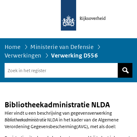
Home
Ministerie van Defensie
Verwerkingen
Verwerking D556
Zoek
in
het
register
van
Avgregisterrijksoverheid.nl
Bibliotheekadministratie NLDA
Hier vindt u een beschrijving van gegevensverwerking
Bibliotheekadministratie NLDA
in het kader van de Algemene
Verordening Gegevensbescherming(AVG), met als doel: