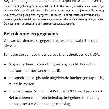
Registratie uitgeleende boeken (en rappel bij te laat inleveren)
Gerechtvaardigd belang verantwoordelijke: Bibliothecaris registreert aan wie boeken zijn
uitgeleend dit is noodzakelijk voor collectiebehoud en toegang tot informatie. De omvang
van de verwerking van persoonsgegevens is beperkt. . Bibliothecaris registreert aan wie
boeken zijn uitgeleend dit is noodzakelijk voor collectiebehoud en toegang tot informatie.
De omvang van de verwerking van persoonsgegevens is beperkt.
Betrokkene en gegevens
Van wie worden welke gegevens verwerkt en wat is het doel
hiervan.
Eenieder die een boek leent uit de bibliotheek van de NLDA.
Gegevens: Naam, voorletters, rang, geslacht, huisadres,
telefoonnummer, werknemer-ID.
Verzameldoel: Registratie uitgeleende boeken (en rappel bij
te laat inleveren)
Bewaartermijn: Selectielijst Defensie 2021, werkproces 9.4
Het uitvoeren van intern beleid op het gebied van facility
management V 2 jaar overige neerslag