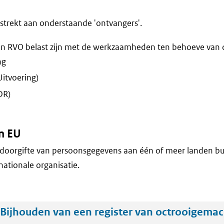
trekt aan onderstaande 'ontvangers'.
n RVO belast zijn met de werkzaamheden ten behoeve van 
ng
Uitvoering)
DR)
n EU
doorgifte van persoonsgegevens aan één of meer landen bu
nationale organisatie.
Bijhouden van een register van octrooigemac