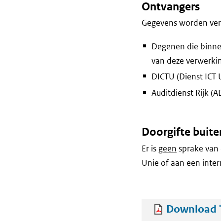
Ontvangers
Gegevens worden vers
Degenen die binne
van deze verwerki
DICTU (Dienst ICT 
Auditdienst Rijk (A
Doorgifte buite
Er is
geen
sprake van 
Unie of aan een inter
Download '