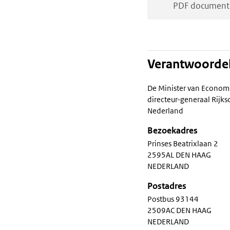
PDF document
Verantwoordel
De Minister van Econom
directeur-generaal Rij
Nederland
Bezoekadres
Prinses Beatrixlaan 2
2595AL DEN HAAG
NEDERLAND
Postadres
Postbus 93144
2509AC DEN HAAG
NEDERLAND