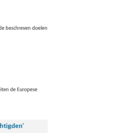
de beschreven doelen
iten de Europese
htigden'