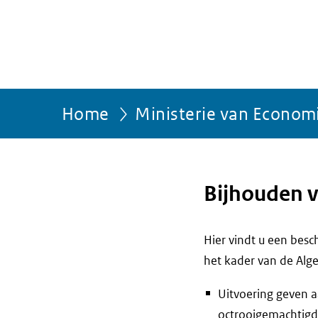
Home
Ministerie van Econom
Bijhouden v
Hier vindt u een bes
het kader van de Alg
Uitvoering geven a
octrooigemachtigd