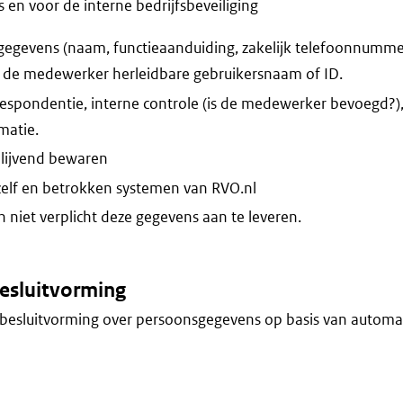
n voor de interne bedrijfsbeveiliging
egevens (naam, functieaanduiding, zakelijk telefoonnummer,
t de medewerker herleidbare gebruikersnaam of ID.
espondentie, interne controle (is de medewerker bevoegd?)
atie.
blijvend bewaren
zelf en betrokken systemen van RVO.nl
niet verplicht deze gegevens aan te leveren.
esluitvorming
besluitvorming over persoonsgegevens op basis van automa