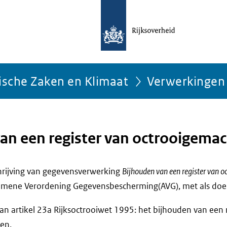
ische Zaken en Klimaat
Verwerkingen
an een register van octrooigema
chrijving van gegevensverwerking
Bijhouden van een register van 
emene Verordening Gegevensbescherming(AVG), met als doe
an artikel 23a Rijksoctrooiwet 1995: het bijhouden van een 
en.