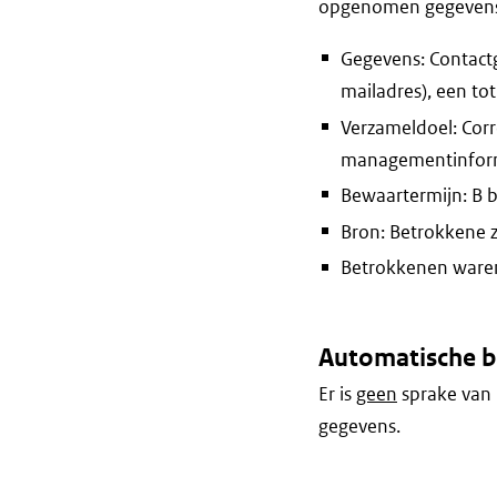
opgenomen gegevens e
Gegevens: Contactg
mailadres), een to
Verzameldoel: Corr
managementinform
Bewaartermijn: B 
Bron: Betrokkene 
Betrokkenen waren 
Automatische b
Er is
geen
sprake van 
gegevens.