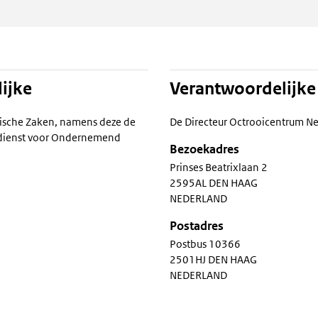
ijke
Verantwoordelijke
ische Zaken, namens deze de
De Directeur Octrooicentrum N
ksdienst voor Ondernemend
Bezoekadres
Prinses Beatrixlaan 2
2595AL DEN HAAG
NEDERLAND
Postadres
Postbus 10366
2501HJ DEN HAAG
NEDERLAND