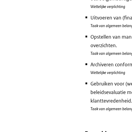
Wettelijke verplichting
Uitvoeren van (fin
Taak van algemeen belan
Opstellen van man
overzichten.
Taak van algemeen belan
Archiveren conform
Wettelijke verplichting
Gebruiken voor (we
beleidsevaluatie m
klanttevredenheid
Taak van algemeen belan