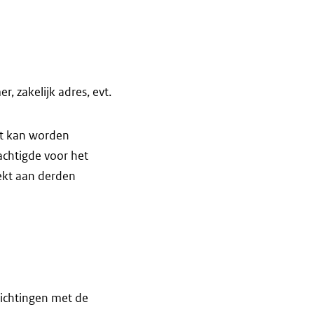
, zakelijk adres, evt.
it kan worden
achtigde voor het
ekt aan derden
ichtingen met de