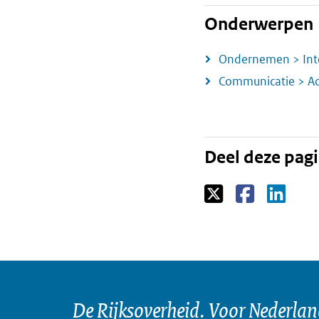
Onderwerpen
Ondernemen > Int
Communicatie > A
Deel deze pag
De Rijksoverheid. Voor Nederla