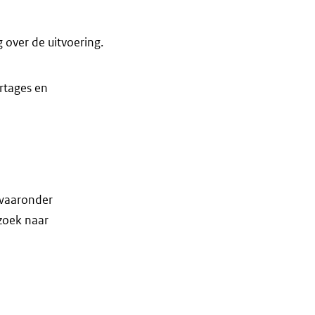
 over de uitvoering.
rtages en
 waaronder
rzoek naar