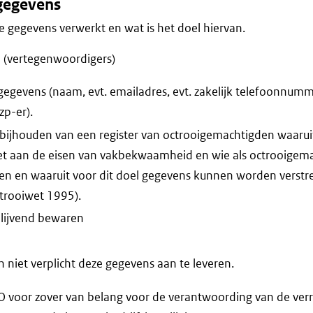
gegevens
 gegevens verwerkt en wat is het doel hiervan.
 (vertegenwoordigers)
egevens (naam, evt. emailadres, evt. zakelijk telefoonnummer
zp-er).
 bijhouden van een register van octrooigemachtigden waaru
oet aan de eisen van vakbekwaamheid en wie als octrooigem
en en waaruit voor dit doel gegevens kunnen worden verstr
ctrooiwet 1995).
blijvend bewaren
niet verplicht deze gegevens aan te leveren.
voor zover van belang voor de verantwoording van de verr