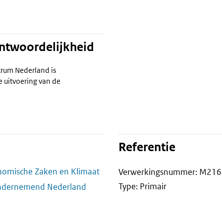
antwoordelijkheid
trum Nederland is
e uitvoering van de
Referentie
onomische Zaken en Klimaat
Verwerkingsnummer: M216
Type: Primair
Ondernemend Nederland