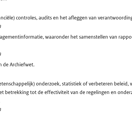
anciële) controles, audits en het afleggen van verantwoording
g
agementinformatie, waaronder het samenstellen van rappo
g
 de Archiefwet.
tenschappelijk) onderzoek, statistiek of verbeteren beleid,
et betrekking tot de effectiviteit van de regelingen en onde
.
g