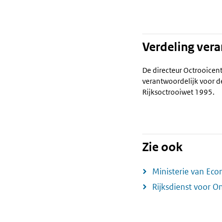
Verdeling ver
De directeur Octrooicen
verantwoordelijk voor d
Rijksoctrooiwet 1995.
Zie ook
Ministerie van Ec
Rijksdienst voor 