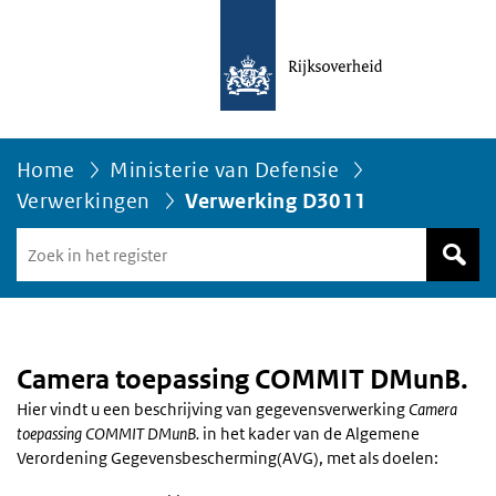
Home
Ministerie van Defensie
Verwerkingen
Verwerking D3011
Zoek
in
het
register
van
Avgregisterrijksoverheid.nl
Camera toepassing COMMIT DMunB.
Hier vindt u een beschrijving van gegevensverwerking
Camera
toepassing COMMIT DMunB.
in het kader van de Algemene
Verordening Gegevensbescherming(AVG), met als doelen: