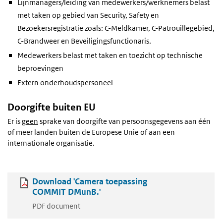
Lijnmanagers/leiding van medewerkers/werknemers belast
met taken op gebied van Security, Safety en
Bezoekersregistratie zoals: C-Meldkamer, C-Patrouillegebied,
C-Brandweer en Beveiligingsfunctionaris.
Medewerkers belast met taken en toezicht op technische
beproevingen
Extern onderhoudspersoneel
Doorgifte buiten EU
Er is
geen
sprake van doorgifte van persoonsgegevens aan één
of meer landen buiten de Europese Unie of aan een
internationale organisatie.
Download 'Camera toepassing
COMMIT DMunB.'
PDF document