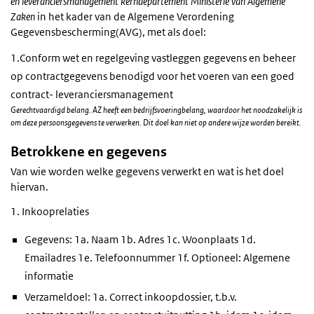
en leveranciersmanagement kerndepartement Ministerie van Algemene
Zaken
in het kader van de Algemene Verordening
Gegevensbescherming(AVG), met als doel:
1.Conform wet en regelgeving vastleggen gegevens en beheer
op contractgegevens benodigd voor het voeren van een goed
contract- leveranciersmanagement
Gerechtvaardigd belang. AZ heeft een bedrijfsvoeringbelang, waardoor het noodzakelijk is
om deze persoonsgegevens te verwerken. Dit doel kan niet op andere wijze worden bereikt.
Betrokkene en gegevens
Van wie worden welke gegevens verwerkt en wat is het doel
hiervan.
1. Inkooprelaties
Gegevens: 1a. Naam 1b. Adres 1c. Woonplaats 1d.
Emailadres 1e. Telefoonnummer 1f. Optioneel: Algemene
informatie
Verzameldoel: 1a. Correct inkoopdossier, t.b.v.