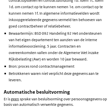
contractopstellen en contractuitnutting 1b. idem 1c. idem
1d. om contact op te kunnen nemen 1e. om contact op te
kunnen nemen 1f. In algemene informatievelden wordt
inkoopgerelateerde gegevens vermeld ten behoeven van
goed contractbeheer of relatiebeheer.
Bewaartermijn: BSD 092 Handeling 92 Het ondersteunen
van het eigen departement ten aanzien van de interne
informatievoorziening. 5 jaar. Contracten en
overeenkomsten vallen onder de Algemene Wet inzake
Rijksbelasting (Awr) en worden 10 jaar bewaard.
Bron: proces rond contractmanagement
Betrokkenen waren niet verplicht deze gegevens aan te
leveren.
Automatische besluitvorming
Er is
geen
sprake van besluitvorming over persoonsgegevens op
basis van automatisch verwerkte gegevens.