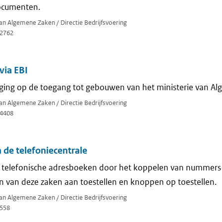
ocumenten.
van Algemene Zaken / Directie Bedrijfsvoering
2762
via EBI
iging op de toegang tot gebouwen van het ministerie van A
van Algemene Zaken / Directie Bedrijfsvoering
4408
 de telefoniecentrale
 telefonische adresboeken door het koppelen van nummer
n van deze zaken aan toestellen en knoppen op toestellen.
van Algemene Zaken / Directie Bedrijfsvoering
558