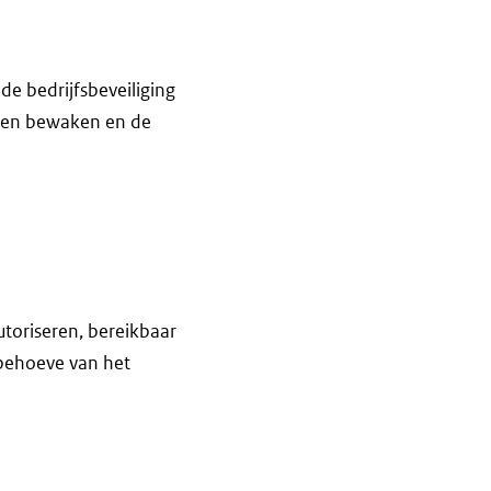
e bedrijfsbeveiliging
nnen bewaken en de
toriseren, bereikbaar
 behoeve van het