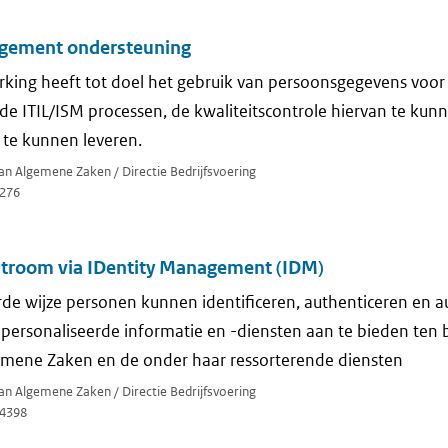
agement ondersteuning
ing heeft tot doel het gebruik van persoonsgegevens voor d
de ITIL/ISM processen, de kwaliteitscontrole hiervan te ku
 te kunnen leveren.
van Algemene Zaken / Directie Bedrijfsvoering
276
tstroom via IDentity Management (IDM)
e wijze personen kunnen identificeren, authenticeren en au
personaliseerde informatie en -diensten aan te bieden ten
gemene Zaken en de onder haar ressorterende diensten
van Algemene Zaken / Directie Bedrijfsvoering
4398