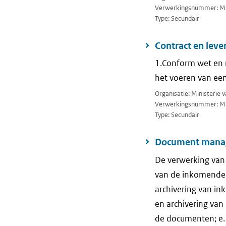
Verwerkingsnummer: M
Type: Secundair
Contract en lev
1.Conform wet en 
het voeren van ee
Organisatie: Ministerie 
Verwerkingsnummer: M
Type: Secundair
Document mana
De verwerking van 
van de inkomende 
archivering van i
en archivering van
de documenten; e.