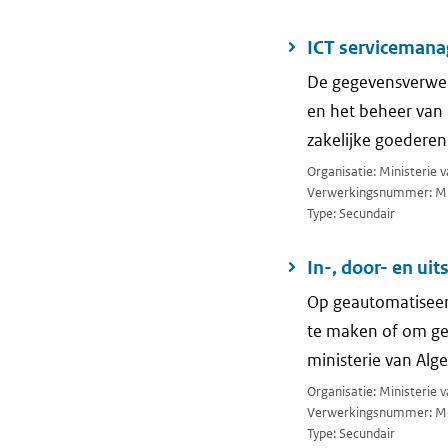
ICT serviceman
De gegevensverwerk
en het beheer van 
zakelijke goederen
Organisatie: Ministerie 
Verwerkingsnummer: M
Type: Secundair
In-, door- en ui
Op geautomatiseerd
te maken of om ge
ministerie van Al
Organisatie: Ministerie 
Verwerkingsnummer: M
Type: Secundair