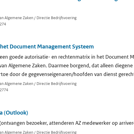
van Algemene Zaken / Directie Bedrijfsvoering
274
or het Document Management Systeem
 een goede autorisatie- en rechtenmatrix in het Documen
e van Algemene Zaken. Daarmee borgend, dat alleen diegene
rtoe door de gegevenseigenaren/hoofden van dienst gerechti
van Algemene Zaken / Directie Bedrijfsvoering
2774
 (Outlook)
g (ontvangen bezoeker, attenderen AZ medewerker op arrive
van Algemene Zaken / Directie Bedrijfsvoering