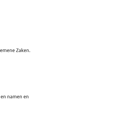
lgemene Zaken.
s en namen en