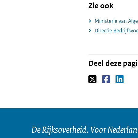
Zie ook
Ministerie van Al
Directie Bedrijfsvo
Deel deze pag
De Rijksoverheid. Voor Nederla