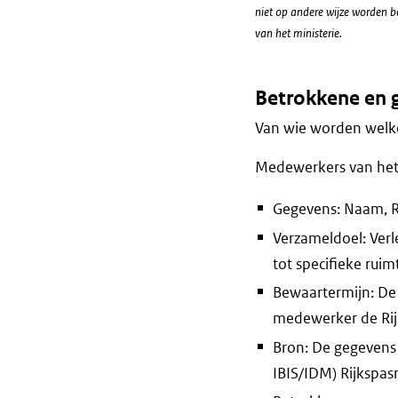
niet op andere wijze worden b
van het ministerie.
Betrokkene en 
Van wie worden welke
Medewerkers van het
Gegevens: Naam, R
Verzameldoel: Ver
tot specifieke ruim
Bewaartermijn: De 
medewerker de Rijk
Bron: De gegevens
IBIS/IDM) Rijkspas