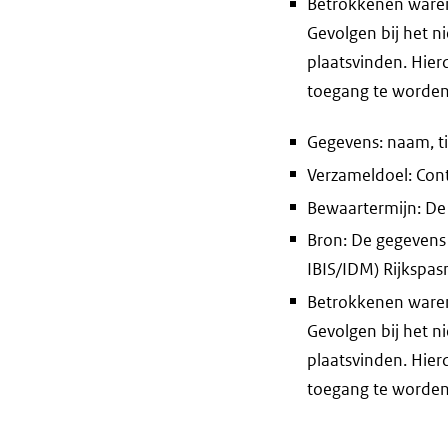
Betrokkenen waren 
Gevolgen bij het n
plaatsvinden. Hier
toegang te worden
Gegevens: naam, ti
Verzameldoel: Cont
Bewaartermijn: De
Bron: De gegevens
IBIS/IDM) Rijkspas
Betrokkenen waren 
Gevolgen bij het n
plaatsvinden. Hier
toegang te worden