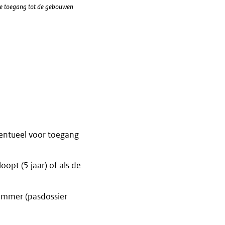
 de toegang tot de gebouwen
entueel voor toegang
opt (5 jaar) of als de
ummer (pasdossier