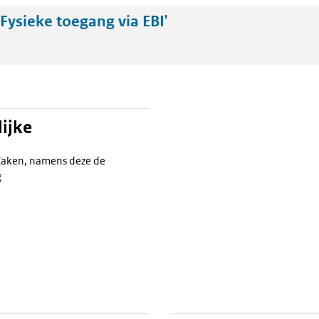
Fysieke toegang via EBI'
ijke
Zaken, namens deze de
g