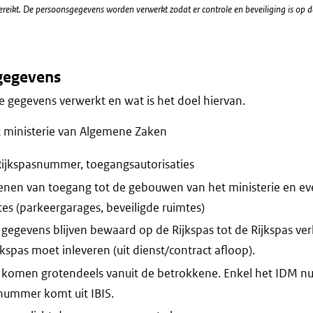
ereikt. De persoonsgegevens worden verwerkt zodat er controle en beveiliging is op
gegevens
 gegevens verwerkt en wat is het doel hiervan.
 ministerie van Algemene Zaken
ijkspasnummer, toegangsautorisaties
lenen van toegang tot de gebouwen van het ministerie en ev
tes (parkeergarages, beveiligde ruimtes)
gegevens blijven bewaard op de Rijkspas tot de Rijkspas verlo
spas moet inleveren (uit dienst/contract afloop).
 komen grotendeels vanuit de betrokkene. Enkel het IDM n
nummer komt uit IBIS.