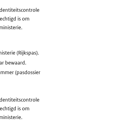
dentiteitscontrole
echtigd is om
inisterie.
sterie (Rijkspas).
ar bewaard.
ummer (pasdossier
dentiteitscontrole
echtigd is om
inisterie.