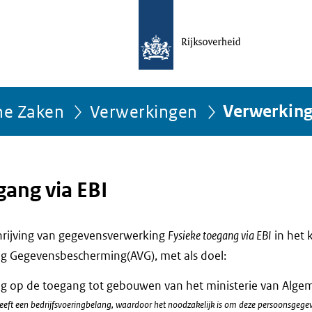
ne Zaken
Verwerkingen
Verwerkin
gang via EBI
chrijving van gegevensverwerking
Fysieke toegang via EBI
in het 
g Gegevensbescherming(AVG), met als doel:
ing op de toegang tot gebouwen van het ministerie van Alg
eft een bedrijfsvoeringbelang, waardoor het noodzakelijk is om deze persoonsgegev