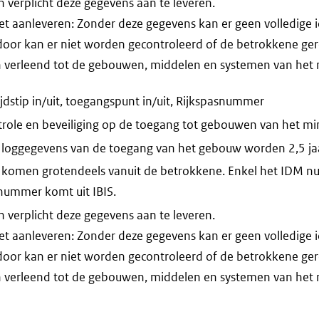
verplicht deze gegevens aan te leveren.
iet aanleveren: Zonder deze gegevens kan er geen volledige i
door kan er niet worden gecontroleerd of de betrokkene ger
 verleend tot de gebouwen, middelen en systemen van het m
jdstip in/uit, toegangspunt in/uit, Rijkspasnummer
role en beveiliging op de toegang tot gebouwen van het mini
 loggegevens van de toegang van het gebouw worden 2,5 ja
 komen grotendeels vanuit de betrokkene. Enkel het IDM n
nummer komt uit IBIS.
verplicht deze gegevens aan te leveren.
iet aanleveren: Zonder deze gegevens kan er geen volledige i
door kan er niet worden gecontroleerd of de betrokkene ger
 verleend tot de gebouwen, middelen en systemen van het m