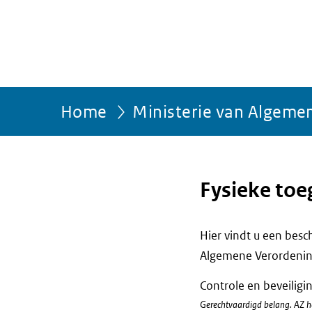
Home
Ministerie van Algeme
Fysieke toe
Hier vindt u een bes
Algemene Verordenin
Controle en beveilig
Gerechtvaardigd belang. AZ he