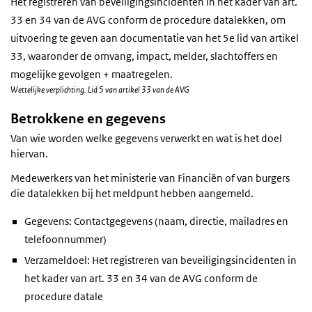
Het registreren van beveiligingsincidenten in het kader van art.
33 en 34 van de AVG conform de procedure datalekken, om
uitvoering te geven aan documentatie van het 5e lid van artikel
33, waaronder de omvang, impact, melder, slachtoffers en
mogelijke gevolgen + maatregelen.
Wettelijke verplichting. Lid 5 van artikel 33 van de AVG
Betrokkene en gegevens
Van wie worden welke gegevens verwerkt en wat is het doel
hiervan.
Medewerkers van het ministerie van Financiën of van burgers
die datalekken bij het meldpunt hebben aangemeld.
Gegevens: Contactgegevens (naam, directie, mailadres en
telefoonnummer)
Verzameldoel: Het registreren van beveiligingsincidenten in
het kader van art. 33 en 34 van de AVG conform de
procedure datale