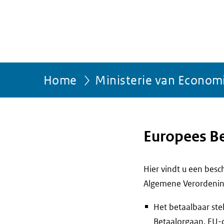
Home
Ministerie van Econom
Europees B
Hier vindt u een bes
Algemene Verordenin
Het betaalbaar ste
Betaalorgaan, EU-