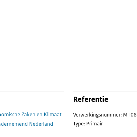
Referentie
onomische Zaken en Klimaat
Verwerkingsnummer: M10
Type: Primair
Ondernemend Nederland