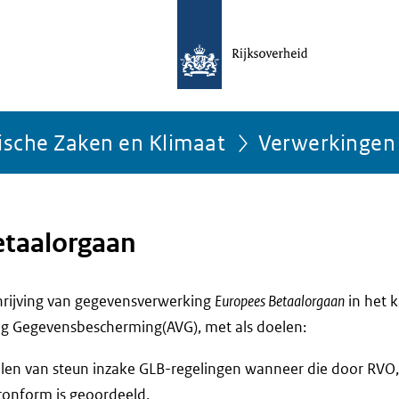
ische Zaken en Klimaat
Verwerkingen
etaalorgaan
chrijving van gegevensverwerking
Europees Betaalorgaan
in het 
g Gegevensbescherming(AVG), met als doelen:
llen van steun inzake GLB-regelingen wanneer die door RVO, i
conform is geoordeeld.