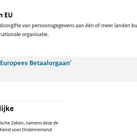
n EU
doorgifte van persoonsgegevens aan één of meer landen bu
nationale organisatie.
Europees Betaalorgaan'
ijke
ische Zaken, namens deze de
ksdienst voor Ondernemend