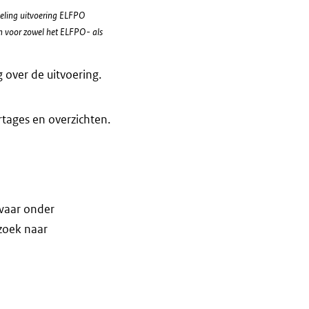
geling uitvoering ELFPO
n voor zowel het ELFPO- als
 over de uitvoering.
tages en overzichten.
 waar onder
rzoek naar