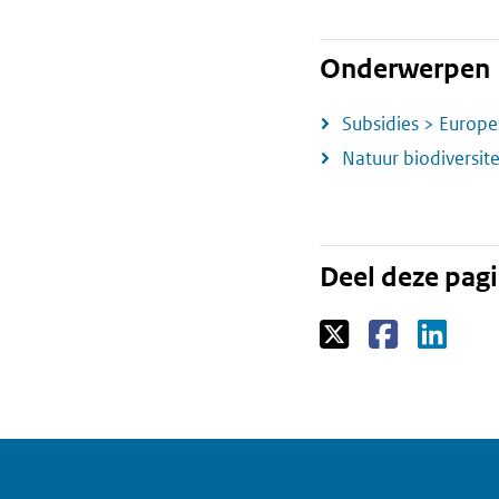
Onderwerpen
Subsidies > Europe
Natuur biodiversite
Deel deze pag