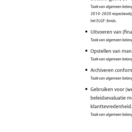
Taak van algemeen belang.
2014-2020 respectievelij
het ELGF-fonds.
Uitvoeren van (fin
Taak van algemeen belan
Opstellen van man
Taak van algemeen belan
Archiveren conform
Taak van algemeen belan
Gebruiken voor (we
beleidsevaluatie m
klanttevredenheid
Taak van algemeen belan