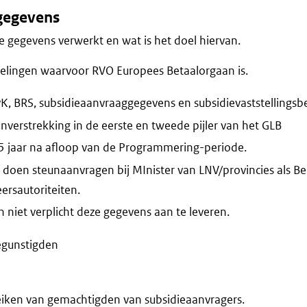
gegevens
 gegevens verwerkt en wat is het doel hiervan.
elingen waarvoor RVO Europees Betaalorgaan is.
, BRS, subsidieaanvraaggegevens en subsidievaststellingsbe
nverstrekking in de eerste en tweede pijler van het GLB
5 jaar na afloop van de Programmering-periode.
doen steunaanvragen bij MInister van LNV/provincies als Beh
rsautoriteiten.
niet verplicht deze gegevens aan te leveren.
egunstigden
eiken van gemachtigden van subsidieaanvragers.