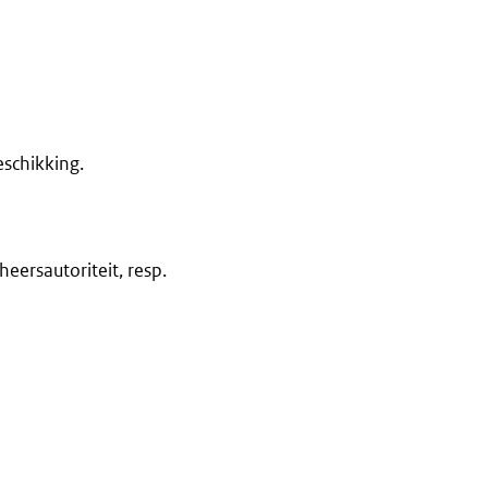
schikking.
eersautoriteit, resp.