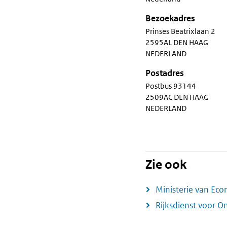
Bezoekadres
Prinses Beatrixlaan 2
2595AL DEN HAAG
NEDERLAND
Postadres
Postbus 93144
2509AC DEN HAAG
NEDERLAND
Zie ook
Ministerie van Ec
Rijksdienst voor 