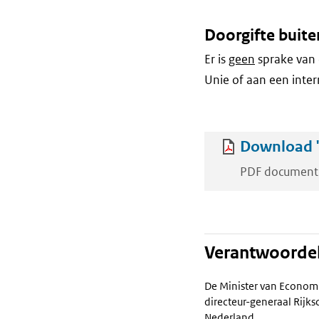
Doorgifte buite
Er is
geen
sprake van 
Unie of aan een inter
Download '
PDF document
Verantwoordel
De Minister van Econom
directeur-generaal Rij
Nederland