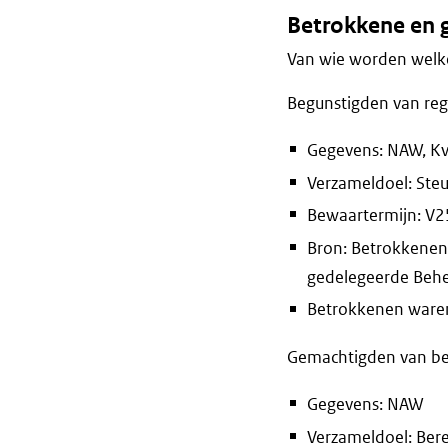
Betrokkene en 
Van wie worden welke
Begunstigden van reg
Gegevens: NAW, KvK
Verzameldoel: Steu
Bewaartermijn: V2
Bron: Betrokkenen 
gedelegeerde Behee
Betrokkenen waren 
Gemachtigden van b
Gegevens: NAW
Verzameldoel: Ber