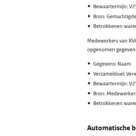
Bewaartermijn: V2
Bron: Gemachtigd
Betrokkenen waren 
Medewerkers van RVO 
opgenomen gegevens e
Gegevens: Naam
Verzameldoel: Ver
Bewaartermijn: V2
Bron: Medewerker
Betrokkenen waren 
Automatische b