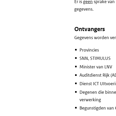
Er is
geen
sprake van 
gegevens.
Ontvangers
Gegevens worden vers
Provincies
SNN, STIMULUS
Minister van LNV
Auditdienst Rijk (A
Dienst ICT UItvoer
Degenen die binne
verwerking
Begunstigden van 