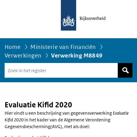
Home
Ministerie van Financiën
Verwerkingen
Verwerking M8849
Zoek
in
het
register
van
Avgregisterrijksoverheid.nl
Evaluatie Kifid 2020
Hier vindt u een beschrijving van gegevensverwerking
Evaluatie
Kifid 2020
in het kader van de Algemene Verordening
Gegevensbescherming(AVG), met als doel: