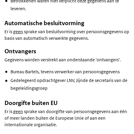
Betrokkenen waren niet verplicht deze gegevens aan te
leveren.
Automatische besluitvorming
Er is
geen
sprake van besluitvorming over persoonsgegevens op
basis van automatisch verwerkte gegevens.
Ontvangers
Gegevens worden verstrekt aan onderstaande 'ontvangers'.
Bureau Bartels, tevens verwerker van persoonsgegevens
Gedelegeerd opdrachtgever LNV, zijnde de secretaris van de
begeleidingsgroep
Doorgifte buiten EU
Er is
geen
sprake van doorgifte van persoonsgegevens aan één
of meer landen buiten de Europese Unie of aan een
internationale organisatie.