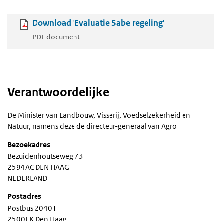
Download 'Evaluatie Sabe regeling'
PDF document
Verantwoordelijke
De Minister van Landbouw, Visserij, Voedselzekerheid en
Natuur, namens deze de directeur-generaal van Agro
Bezoekadres
Bezuidenhoutseweg 73
2594AC DEN HAAG
NEDERLAND
Postadres
Postbus 20401
2500EK Den Haag