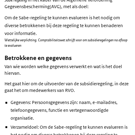
Gegevensbescherming(AVG), met als doel:
Om de Sabe-regeling te kunnen evalueren is het nodig om
diverse betrokkenen bij deze regeling te kunnen benaderen
voor informatie.
Wettelijke verplichting. Comptabiliteitswet schrijft voor om subsidieregelingen na afloop
te evalueren
Betrokkene en gegevens
Van wie worden welke gegevens verwerkt en wat is het doel
hiervan.
Het gaat hier om de uitvoerder van de subsidieregeling, in deze
gaat het om medewerkers van RVO.
Gegevens: Persoonsgegevens zijn: naam, e-mailadres,
telefoongegevens, functie en vertegenwoordigde
organisatie.
Verzameldoel: Om de Sabe-regeling te kunnen evalueren is
het nodig om diverse betrokkenen bij deze regeling te