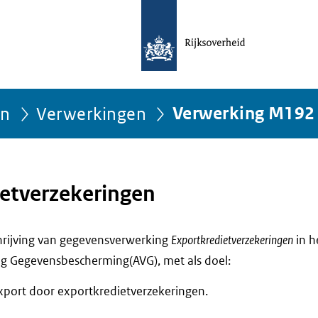
ën
Verwerkingen
Verwerking M192
etverzekeringen
chrijving van gegevensverwerking
Exportkredietverzekeringen
in h
g Gegevensbescherming(AVG), met als doel:
xport door exportkredietverzekeringen.