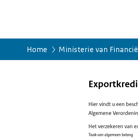
Home
Ministerie van Financi
Exportkredi
Hier vindt u een bes
Algemene Verordenin
Het verzekeren van e
Taak van algemeen belang