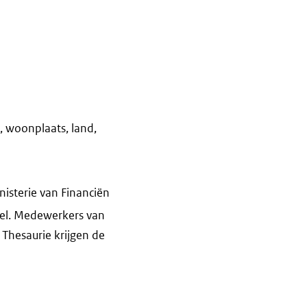
e, woonplaats, land,
nisterie van Financiën
oel. Medewerkers van
 Thesaurie krijgen de