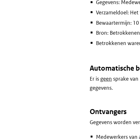
Gegevens: Medewer
Verzameldoel: Het 
Bewaartermijn: 10 
Bron: Betrokkenen
Betrokkenen waren 
Automatische b
Er is
geen
sprake van 
gegevens.
Ontvangers
Gegevens worden vers
Medewerkers van af