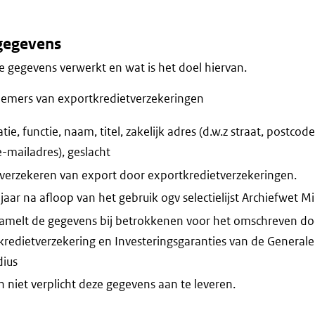
gegevens
 gegevens verwerkt en wat is het doel hiervan.
emers van exportkredietverzekeringen
ie, functie, naam, titel, zakelijk adres (d.w.z straat, postcod
-mailadres), geslacht
verzekeren van export door exportkredietverzekeringen.
aar na afloop van het gebruik ogv selectielijst Archiefwet Mi
rzamelt de gegevens bij betrokkenen voor het omschreven d
kredietverzekering en Investeringsgaranties van de Generale
dius
niet verplicht deze gegevens aan te leveren.