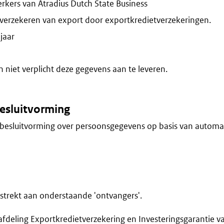
kers van Atradius Dutch State Business
verzekeren van export door exportkredietverzekeringen.
jaar
niet verplicht deze gegevens aan te leveren.
esluitvorming
besluitvorming over persoonsgegevens op basis van automa
trekt aan onderstaande 'ontvangers'.
deling Exportkredietverzekering en Investeringsgarantie v