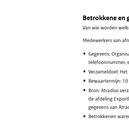
Betrokkene en 
Van wie worden welke
Medewerkers van afn
Gegevens: Organisat
telefoonnummer, e
Verzameldoel: Het 
Bewaartermijn: 10 j
Bron: Atradius ve
de afdeling Export
gegevens van Atra
Betrokkenen waren 