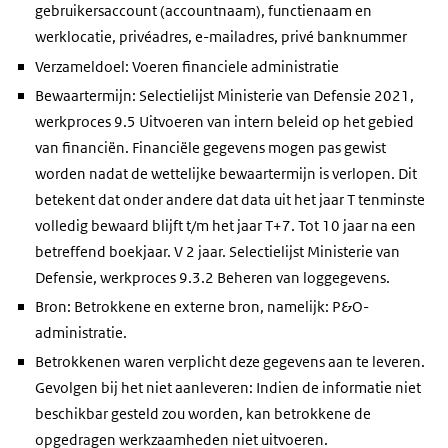
gebruikersaccount (accountnaam), functienaam en
werklocatie, privéadres, e-mailadres, privé banknummer
Verzameldoel: Voeren financiele administratie
Bewaartermijn: Selectielijst Ministerie van Defensie 2021,
werkproces 9.5 Uitvoeren van intern beleid op het gebied
van financiën. Financiële gegevens mogen pas gewist
worden nadat de wettelijke bewaartermijn is verlopen. Dit
betekent dat onder andere dat data uit het jaar T tenminste
volledig bewaard blijft t/m het jaar T+7. Tot 10 jaar na een
betreffend boekjaar. V 2 jaar. Selectielijst Ministerie van
Defensie, werkproces 9.3.2 Beheren van loggegevens.
Bron: Betrokkene en externe bron, namelijk: P&O-
administratie.
Betrokkenen waren verplicht deze gegevens aan te leveren.
Gevolgen bij het niet aanleveren: Indien de informatie niet
beschikbar gesteld zou worden, kan betrokkene de
opgedragen werkzaamheden niet uitvoeren.