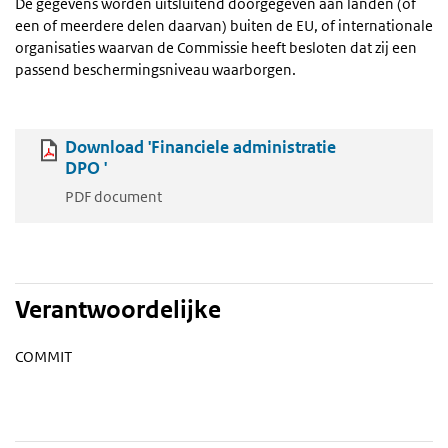
De gegevens worden uitsluitend doorgegeven aan landen (of
een of meerdere delen daarvan) buiten de EU, of internationale
organisaties waarvan de Commissie heeft besloten dat zij een
passend beschermingsniveau waarborgen.
Download 'Financiele administratie
DPO '
PDF document
Verantwoordelijke
COMMIT