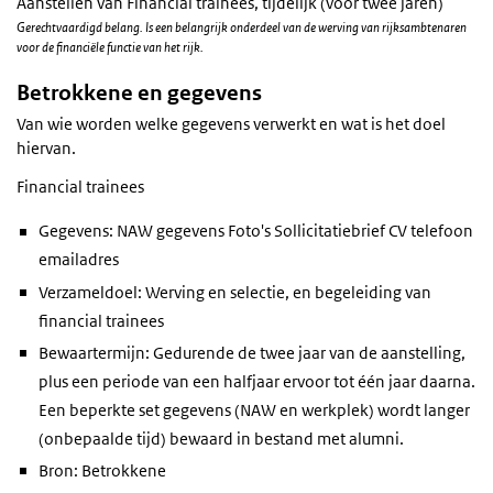
Aanstellen van Financial trainees, tijdelijk (voor twee jaren)
Gerechtvaardigd belang. Is een belangrijk onderdeel van de werving van rijksambtenaren
voor de financiële functie van het rijk.
Betrokkene en gegevens
Van wie worden welke gegevens verwerkt en wat is het doel
hiervan.
Financial trainees
Gegevens: NAW gegevens Foto's Sollicitatiebrief CV telefoon
emailadres
Verzameldoel: Werving en selectie, en begeleiding van
financial trainees
Bewaartermijn: Gedurende de twee jaar van de aanstelling,
plus een periode van een halfjaar ervoor tot één jaar daarna.
Een beperkte set gegevens (NAW en werkplek) wordt langer
(onbepaalde tijd) bewaard in bestand met alumni.
Bron: Betrokkene