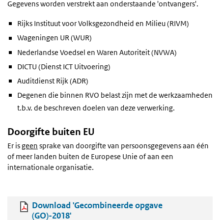
Gegevens worden verstrekt aan onderstaande 'ontvangers'.
Rijks Instituut voor Volksgezondheid en Milieu (RIVM)
Wageningen UR (WUR)
Nederlandse Voedsel en Waren Autoriteit (NVWA)
DICTU (Dienst ICT Uitvoering)
Auditdienst Rijk (ADR)
Degenen die binnen RVO belast zijn met de werkzaamheden
t.b.v. de beschreven doelen van deze verwerking.
Doorgifte buiten EU
Er is
geen
sprake van doorgifte van persoonsgegevens aan één
of meer landen buiten de Europese Unie of aan een
internationale organisatie.
Download 'Gecombineerde opgave
(GO)-2018'