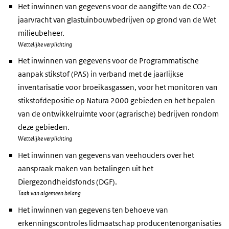
Het inwinnen van gegevens voor de aangifte van de CO2-
jaarvracht van glastuinbouwbedrijven op grond van de Wet
milieubeheer.
Wettelijke verplichting
Het inwinnen van gegevens voor de Programmatische
aanpak stikstof (PAS) in verband met de jaarlijkse
inventarisatie voor broeikasgassen, voor het monitoren van
stikstofdepositie op Natura 2000 gebieden en het bepalen
van de ontwikkelruimte voor (agrarische) bedrijven rondom
deze gebieden.
Wettelijke verplichting
Het inwinnen van gegevens van veehouders over het
aanspraak maken van betalingen uit het
Diergezondheidsfonds (DGF).
Taak van algemeen belang
Het inwinnen van gegevens ten behoeve van
erkenningscontroles lidmaatschap producentenorganisaties