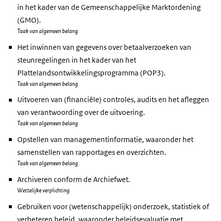
in het kader van de Gemeenschappelijke Marktordening
(GMO).
Taak van algemeen belang
Het inwinnen van gegevens over betaalverzoeken van
steunregelingen in het kader van het
Plattelandsontwikkelingsprogramma (POP3).
Taak van algemeen belang
Uitvoeren van (financiële) controles, audits en het afleggen
van verantwoording over de uitvoering.
Taak van algemeen belang
Opstellen van managementinformatie, waaronder het
samenstellen van rapportages en overzichten.
Taak van algemeen belang
Archiveren conform de Archiefwet.
Wettelijke verplichting
Gebruiken voor (wetenschappelijk) onderzoek, statistiek of
verbeteren beleid, waaronder beleidsevaluatie met