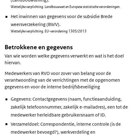
Wettelijke verplichting. Landbouwwet en Europese statistische verordeningen.
Het inwinnen van gegevens voor de subsidie Brede
weersverzekering (BWV).
Wettelijke verplichting. EU-verordening 1305/2013
Betrokkene en gegevens
Van wie worden welke gegevens verwerkt en wat is het doel
hiervan.
Medewerkers van RVO voor zover van belang voor de
verantwoording van de verrichtingen met de opgenomen
gegevens en voor de interne bedrijfsbeveiliging
Gegevens: Contactgegevens (naam, functieaanduiding,
zakelijk telefoonnummer, zakelijk e-mailadres), een tot de
medewerker herleidbare gebruikersnaam of ID.
Verzameldoel: Correspondentie, interne controle (is de
medewerker bevoegd?), werkverdeling en