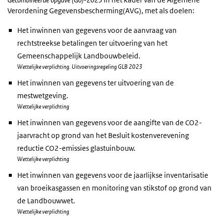
Verordening Gegevensbescherming(AVG), met als doelen:
Het inwinnen van gegevens voor de aanvraag van
rechtstreekse betalingen ter uitvoering van het
Gemeenschappelijk Landbouwbeleid.
Wettelijke verplichting. Uitvoeringsregeling GLB 2023
Het inwinnen van gegevens ter uitvoering van de
mestwetgeving.
Wettelijke verplichting
Het inwinnen van gegevens voor de aangifte van de CO2-
jaarvracht op grond van het Besluit kostenverevening
reductie CO2-emissies glastuinbouw.
Wettelijke verplichting
Het inwinnen van gegevens voor de jaarlijkse inventarisatie
van broeikasgassen en monitoring van stikstof op grond van
de Landbouwwet.
Wettelijke verplichting