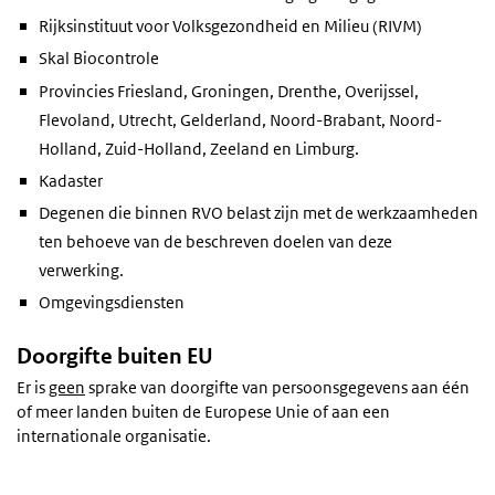
Rijksinstituut voor Volksgezondheid en Milieu (RIVM)
Skal Biocontrole
Provincies Friesland, Groningen, Drenthe, Overijssel,
Flevoland, Utrecht, Gelderland, Noord-Brabant, Noord-
Holland, Zuid-Holland, Zeeland en Limburg.
Kadaster
Degenen die binnen RVO belast zijn met de werkzaamheden
ten behoeve van de beschreven doelen van deze
verwerking.
Omgevingsdiensten
Doorgifte buiten EU
Er is
geen
sprake van doorgifte van persoonsgegevens aan één
of meer landen buiten de Europese Unie of aan een
internationale organisatie.