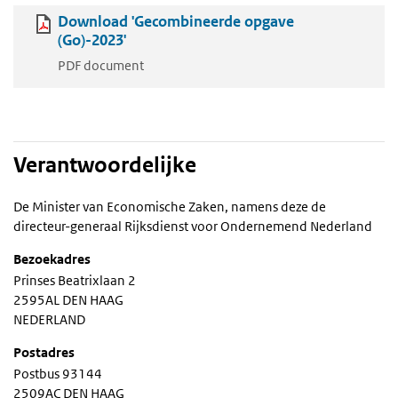
Download 'Gecombineerde opgave
(Go)-2023'
PDF document
Verantwoordelijke
De Minister van Economische Zaken, namens deze de
directeur-generaal Rijksdienst voor Ondernemend Nederland
Bezoekadres
Prinses Beatrixlaan 2
2595AL DEN HAAG
NEDERLAND
Postadres
Postbus 93144
2509AC DEN HAAG