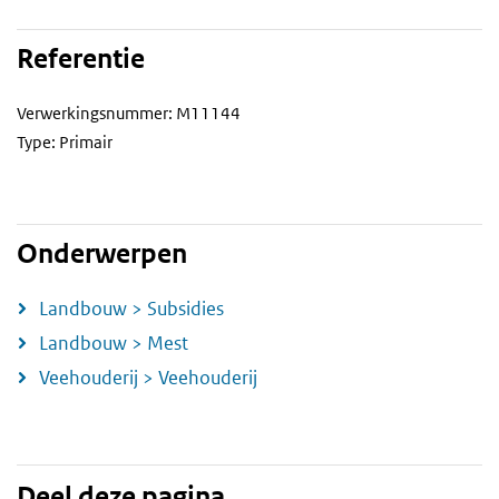
Referentie
Verwerkingsnummer: M11144
Type: Primair
Onderwerpen
Landbouw > Subsidies
Landbouw > Mest
Veehouderij > Veehouderij
Deel deze pagina