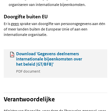
organiseren van internationale bijeenkomsten.
Doorgifte buiten EU
Er is
geen
sprake van doorgifte van persoonsgegevens aan één
of meer landen buiten de Europese Unie of aan een
internationale organisatie.
Download 'Gegevens deelnemers
internationale bijeenkomsten over
het beleid [GT/BFB]'
PDF document
Verantwoordelijke
Minister van Financiën, voor deze de Thesaurier-generaal, voor