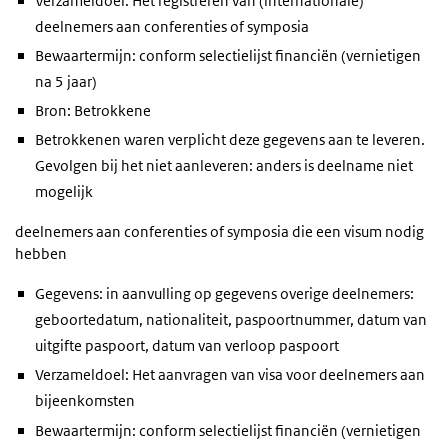
Verzameldoel: Het registreren van (internationale)
deelnemers aan conferenties of symposia
Bewaartermijn: conform selectielijst financiën (vernietigen
na 5 jaar)
Bron: Betrokkene
Betrokkenen waren verplicht deze gegevens aan te leveren.
Gevolgen bij het niet aanleveren: anders is deelname niet
mogelijk
deelnemers aan conferenties of symposia die een visum nodig
hebben
Gegevens: in aanvulling op gegevens overige deelnemers:
geboortedatum, nationaliteit, paspoortnummer, datum van
uitgifte paspoort, datum van verloop paspoort
Verzameldoel: Het aanvragen van visa voor deelnemers aan
bijeenkomsten
Bewaartermijn: conform selectielijst financiën (vernietigen