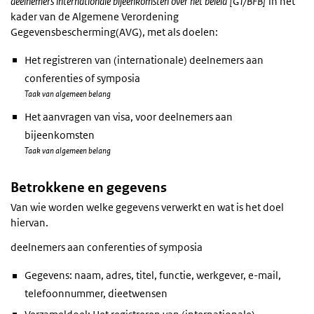
deelnemers internationale bijeenkomsten over het beleid [GT/BFB]
in het
kader van de Algemene Verordening
Gegevensbescherming(AVG), met als doelen:
Het registreren van (internationale) deelnemers aan
conferenties of symposia
Taak van algemeen belang
Het aanvragen van visa, voor deelnemers aan
bijeenkomsten
Taak van algemeen belang
Betrokkene en gegevens
Van wie worden welke gegevens verwerkt en wat is het doel
hiervan.
deelnemers aan conferenties of symposia
Gegevens: naam, adres, titel, functie, werkgever, e-mail,
telefoonnummer, dieetwensen