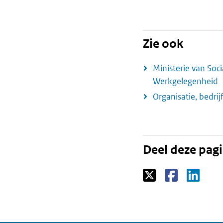
Zie ook
Ministerie van Soc
Werkgelegenheid
Organisatie, bedri
Deel deze pag