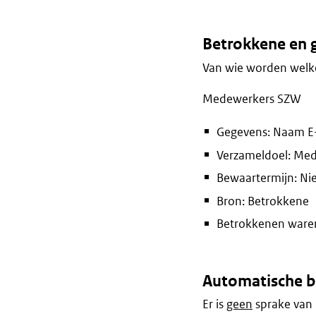
Betrokkene en 
Van wie worden welke
Medewerkers SZW
Gegevens: Naam E
Verzameldoel: Me
Bewaartermijn: Nie
Bron: Betrokkene
Betrokkenen waren 
Automatische b
Er is
geen
sprake van 