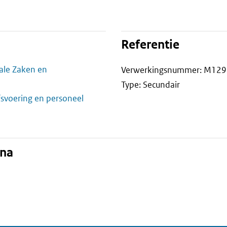
Referentie
iale Zaken en
Verwerkingsnummer: M129
Type: Secundair
jfsvoering en personeel
ina