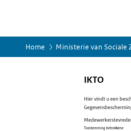
Home
Ministerie van Social
IKTO
Hier vindt u een bes
Gegevensbescherming(
Medewerkerstevrede
Toestemming betrokkene