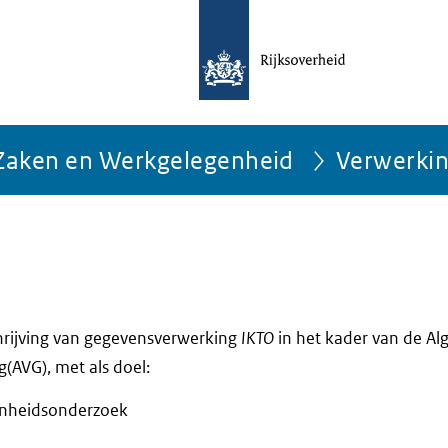
e Zaken en Werkgelegenheid
Verwerki
chrijving van gegevensverwerking
IKTO
in het kader van de A
AVG), met als doel:
nheidsonderzoek