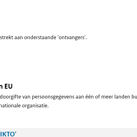
trekt aan onderstaande 'ontvangers'.
n EU
doorgifte van persoonsgegevens aan één of meer landen bu
nationale organisatie.
IKTO'