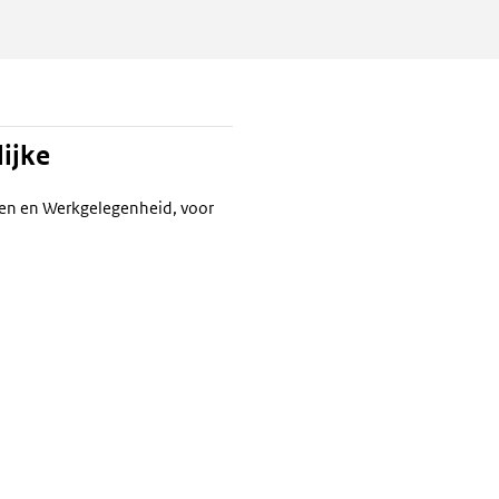
ijke
ken en Werkgelegenheid, voor