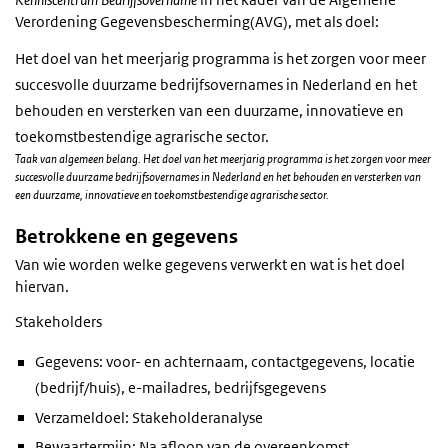
Verordening Gegevensbescherming(AVG), met als doel:
Het doel van het meerjarig programma is het zorgen voor meer
succesvolle duurzame bedrijfsovernames in Nederland en het
behouden en versterken van een duurzame, innovatieve en
toekomstbestendige agrarische sector.
Taak van algemeen belang. Het doel van het meerjarig programma is het zorgen voor meer
succesvolle duurzame bedrijfsovernames in Nederland en het behouden en versterken van
een duurzame, innovatieve en toekomstbestendige agrarische sector.
Betrokkene en gegevens
Van wie worden welke gegevens verwerkt en wat is het doel
hiervan.
Stakeholders
Gegevens: voor- en achternaam, contactgegevens, locatie
(bedrijf/huis), e-mailadres, bedrijfsgegevens
Verzameldoel: Stakeholderanalyse
Bewaartermijn: Na afloop van de overeenkomst