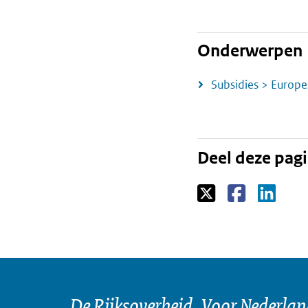
Onderwerpen
Subsidies > Europe
Deel deze pag
De Rijksoverheid. Voor Nederla