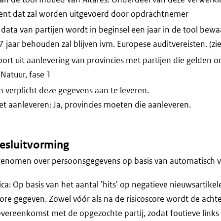
nt dat zal worden uitgevoerd door opdrachtnemer
data van partijen wordt in beginsel een jaar in de tool bew
7 jaar behouden zal blijven ivm. Europese auditvereisten. (zi
ort uit aanlevering van provincies met partijen die gelden
atuur, fase 1
verplicht deze gegevens aan te leveren.
iet aanleveren: Ja, provincies moeten die aanleveren.
esluitvorming
genomen over persoonsgegevens op basis van automatisch 
ca: Op basis van het aantal 'hits' op negatieve nieuwsartikel
core gegeven. Zowel vóór als na de risicoscore wordt de acht
vereenkomst met de opgezochte partij, zodat foutieve links