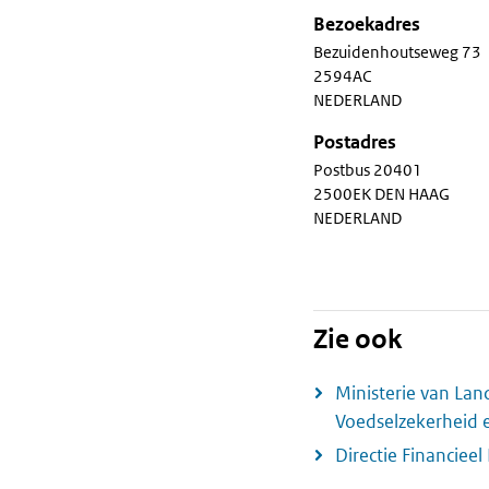
Bezoekadres
Bezuidenhoutseweg 73
2594AC
NEDERLAND
Postadres
Postbus 20401
2500EK DEN HAAG
NEDERLAND
Zie ook
Ministerie van Land
Voedselzekerheid 
Directie Financiee