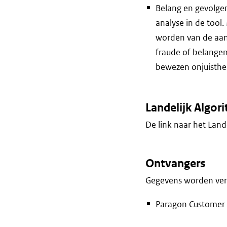
Belang en gevolge
analyse in de tool
worden van de aanv
fraude of belangen
bewezen onjuisthed
Landelijk Algori
De link naar het Lande
Ontvangers
Gegevens worden vers
Paragon Customer 