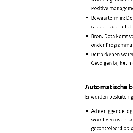
Positive manageme
Bewaartermijn: De 
rapport voor 5 tot 
Bron: Data komt vo
onder Programma N
Betrokkenen waren 
Gevolgen bij het n
Automatische b
Er worden besluiten 
Achterliggende logi
wordt een risico-s
gecontroleerd op o