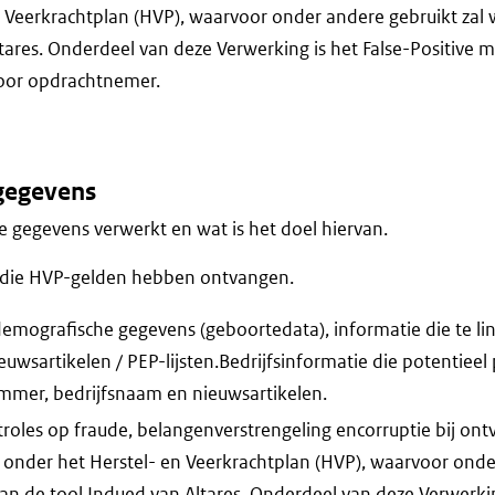
n Veerkrachtplan (HVP), waarvoor onder andere gebruikt za
tares. Onderdeel van deze Verwerking is het False-Positive
oor opdrachtnemer.
gegevens
 gegevens verwerkt en wat is het doel hiervan.
n die HVP-gelden hebben ontvangen.
mografische gegevens (geboortedata), informatie die te lin
euwsartikelen / PEP-lijsten.Bedrijfsinformatie die potentie
mmer, bedrijfsnaam en nieuwsartikelen.
roles op fraude, belangenverstrengeling encorruptie bij ont
 onder het Herstel- en Veerkrachtplan (HVP), waarvoor onde
 de tool Indued van Altares. Onderdeel van deze Verwerking