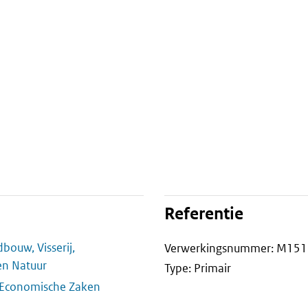
Referentie
bouw, Visserij,
Verwerkingsnummer: M15
en Natuur
Type: Primair
l Economische Zaken