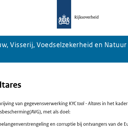
w, Visserij, Voedselzekerheid en Natuur
ltares
chrijving van gegevensverwerking
KYC tool - Altares
in het kade
bescherming(AVG), met als doel:
belangenverstrengeling en corruptie bij ontvangers van de E