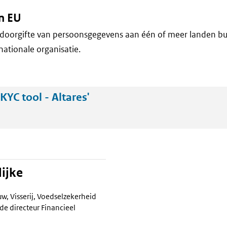
n EU
doorgifte van persoonsgegevens aan één of meer landen bu
nationale organisatie.
YC tool - Altares'
ijke
w, Visserij, Voedselzekerheid
de directeur Financieel