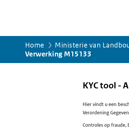
Home
Ministerie van Landbou
Verwerking M15133
KYC tool - A
Hier vindt u een bes
Verordening Gegevens
Controles op fraude, 