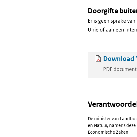
Doorgifte buite
Er is
geen
sprake van 
Unie of aan een inter
Download 'K
PDF document
Verantwoordel
De minister van Landbou
en Natuur, namens deze 
Economische Zaken