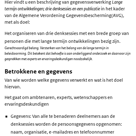
Hier vindt u een beschrijving van gegevensverwerking
Lange
termijn ontwikkelingen; drie denksessies en een publicatie
in het kader
van de Algemene Verordening Gegevensbescherming(AVG),
met als doel:
Het organiseren van drie denksessies met een brede groep van
personen die met lange termijn ontwikkelingen bezig zijn.
Gerechtvaardigd belang. Versterken van het belang van de lange termijn in
beleidsvorming. Dit betekent dat behoefte is aan onderliggend onderzoek en daarvoor zijn
gesprekken met experts en ervaringsdeskundigen noodzakelijk.
Betrokkene en gegevens
Van wie worden welke gegevens verwerkt en wat is het doel
hiervan.
Het gaat om ambtenaren, experts, wetenschappers en
ervaringsdeskundigen
Gegevens: Van alle te benaderen deelnemers aan de
denksessies worden de persoonsgegevens opgenomen:
naam, organisatie, e-mailadres en telefoonnummer