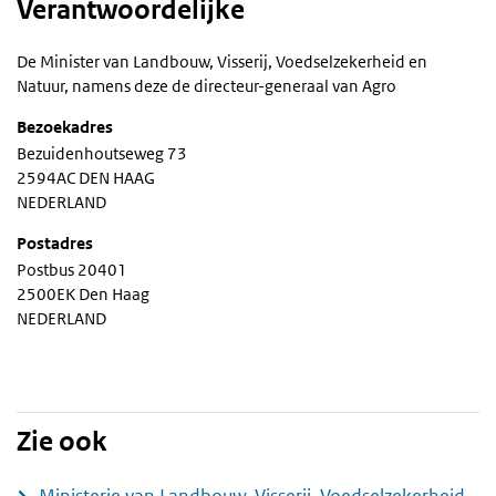
Verantwoordelijke
De Minister van Landbouw, Visserij, Voedselzekerheid en
Natuur, namens deze de directeur-generaal van Agro
Bezoekadres
Bezuidenhoutseweg 73
2594AC DEN HAAG
NEDERLAND
Postadres
Postbus 20401
2500EK Den Haag
NEDERLAND
Zie ook
Ministerie van Landbouw, Visserij, Voedselzekerheid