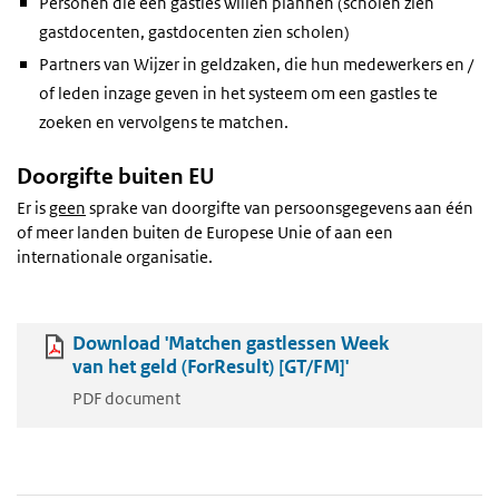
Personen die een gastles willen plannen (scholen zien
gastdocenten, gastdocenten zien scholen)
Partners van Wijzer in geldzaken, die hun medewerkers en /
of leden inzage geven in het systeem om een gastles te
zoeken en vervolgens te matchen.
Doorgifte buiten EU
Er is
geen
sprake van doorgifte van persoonsgegevens aan één
of meer landen buiten de Europese Unie of aan een
internationale organisatie.
Download 'Matchen gastlessen Week
van het geld (ForResult) [GT/FM]'
PDF document