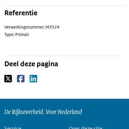
Referentie
Verwerkingsnummer: M3524
Type: Primair
Deel deze pagina
De Rijksoverheid. Voor Nederland
Service
Over deze site